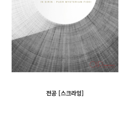
전공 [스크라잉]