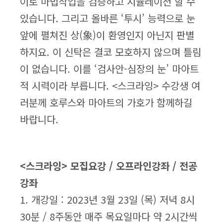
이로 마법작업을 검증하고 시뮬레이션 할 수
있습니다. 그리고 올바른 ‘투시’ 능력으로 눈
앞에 펼쳐진 상(象)이 환영인지 아닌지 판별
하지요. 이 신탁은 결코 모호하지 않으며 틀림
이 없습니다. 이를 ‘검사안-심장의 눈’ 마아트
적 시력이라 부릅니다. <스크라잉> 수강생 여
러분께 호루스와 마아트의 가호가 함께하길
바랍니다.
<스크라잉> 모집요강 / 오프라인강좌 / 전공
강좌
1. 개강일 : 2023년 3월 23일 (목) 저녁 8시
30분 / 8주동안 매주 목요일마다 약 2시간씩