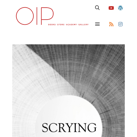
Search
Main menu