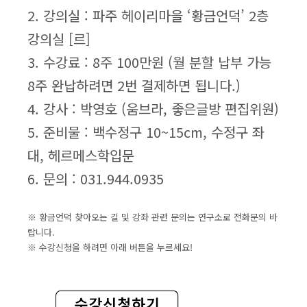
2. 강의실 : 파주 헤이리마을 ‘황금언덕’ 2층
강의실 [르]
3. 수강료 : 8주 100만원 (월 분할 납부 가능
8주 완납하려면 2번 결제하면 됩니다.)
4. 강사 : 박영호 (움브라, 좋은글방 편집위원)
5. 준비물 : 백수정구 10~15cm, 수정구 좌
대, 헤르메스학입문
6. 문의 : 031.944.0935
※ 황금언덕 찾아오는 길 및 강좌 관련 문의는 연구소로 전화문의 바
랍니다.
※ 수강신청을 하려면 아래 버튼을 누르세요!