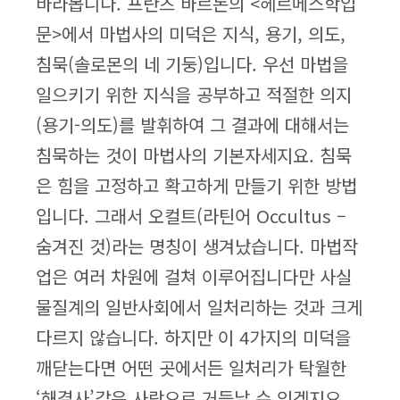
바라봅니다. 프란츠 바르돈의 <헤르메스학입
문>에서 마법사의 미덕은 지식, 용기, 의도,
침묵(솔로몬의 네 기둥)입니다. 우선 마법을
일으키기 위한 지식을 공부하고 적절한 의지
(용기-의도)를 발휘하여 그 결과에 대해서는
침묵하는 것이 마법사의 기본자세지요. 침묵
은 힘을 고정하고 확고하게 만들기 위한 방법
입니다. 그래서 오컬트(라틴어 Occultus –
숨겨진 것)라는 명칭이 생겨났습니다. 마법작
업은 여러 차원에 걸쳐 이루어집니다만 사실
물질계의 일반사회에서 일처리하는 것과 크게
다르지 않습니다. 하지만 이 4가지의 미덕을
깨닫는다면 어떤 곳에서든 일처리가 탁월한
‘해결사’같은 사람으로 거듭날 수 있겠지요.