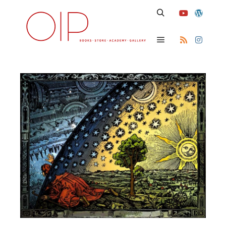
Search
Main menu