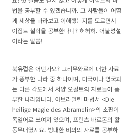
요! 첫 걸음도 걷지 않고 어떻게 이집트의 마
법을 공부할 수 있겠습니까. 그 사람들이 어떻
게 세상을 바라보고 이해했는지를 모르면서
이집트 철학을 공부한다니? 허허허. 어불성설
이라는 말씀!
북유럽은 어떤가요? 그리무와르에 대한 자료
가 풍부한 나라 중 하나이며, 미국이나 영국과
는 다른 각도에서 서양 오컬트의 자료들이 풍
부한 나라입니다. 아브라멀린 마법서 <Die
heilige Magie des Abramelin>의 초판이
독일어로 쓰여져 있으며, 프란츠 바르돈의 활
동무대였지요. 방대한 비의의 자료를 공부하