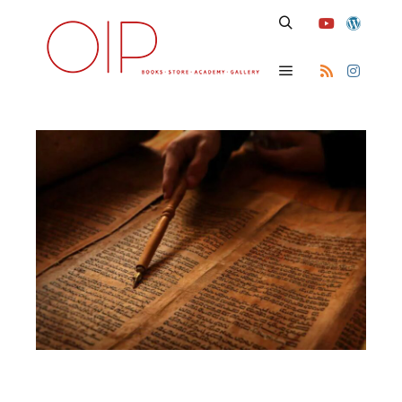
Search
Main menu