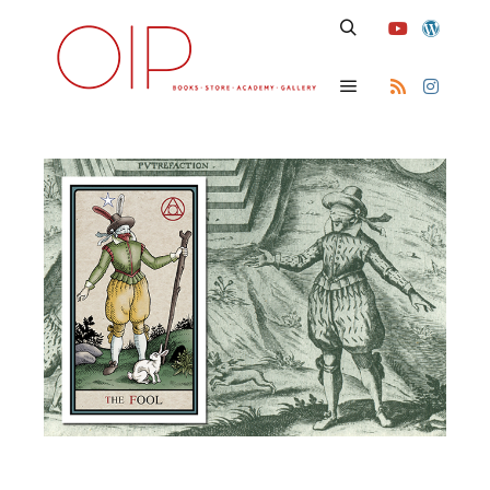
Search
Main menu