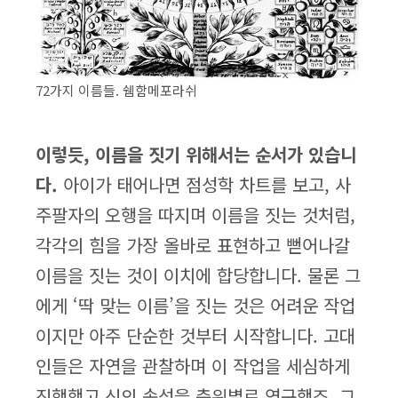
72가지 이름들. 쉠함메포라쉬
이렇듯, 이름을 짓기 위해서는 순서가 있습니
다.
아이가 태어나면 점성학 차트를 보고, 사
주팔자의 오행을 따지며 이름을 짓는 것처럼,
각각의 힘을 가장 올바로 표현하고 뻗어나갈
이름을 짓는 것이 이치에 합당합니다. 물론 그
에게 ‘딱 맞는 이름’을 짓는 것은 어려운 작업
이지만 아주 단순한 것부터 시작합니다. 고대
인들은 자연을 관찰하며 이 작업을 세심하게
진행했고 신의 속성을 층위별로 연구했죠. 그