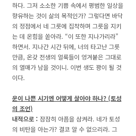
하다. 그저 소소한 기쁨 속에서 평범한 일상을
향유하는 것이 삶의 목적인가? 그렇다면 바닥
의 정점에서 네 그릇에 집착하며 그릇을 지키
는 데 온힘을 쏟아라. “이 또한 지나가리라”
하면서. 지나간 시간 뒤에, 너의 타고난 그릇
만큼, 온갖 전생의 얼룩들이 엉겨붙은 그대로
의 열매가 남을 것이니. 이번 생도 꽝이 될 것
이다.
운이 나쁜 시기엔 어떻게 살아야 하나? (토성
의 조언)
내적으로 :
잠잠히 아픔을 삼켜라. 네가 토성
의 비탄을 아는가? 결코 알 수 없으리라. 그