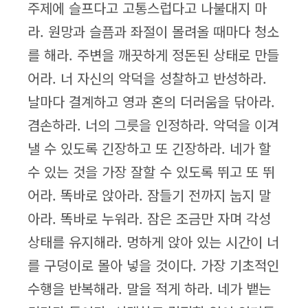
주제에 슬프다고 고통스럽다고 나불대지 마
라. 원망과 슬픔과 좌절이 몰려올 때마다 청소
를 해라. 주변을 깨끗하게 정돈된 상태로 만들
어라. 너 자신의 악덕을 성찰하고 반성하라.
날마다 결계하고 영과 혼의 더러움을 닦아라.
겸손하라. 너의 그릇을 인정하라. 악덕을 이겨
낼 수 있도록 긴장하고 또 긴장하라. 네가 할
수 있는 것을 가장 잘할 수 있도록 뛰고 또 뛰
어라. 똑바로 앉아라. 잠들기 전까지 눕지 말
아라. 똑바로 누워라. 잠은 조금만 자며 각성
상태를 유지해라. 멍하게 앉아 있는 시간이 너
를 구덩이로 몰아 넣을 것이다. 가장 기초적인
수행을 반복해라. 말을 적게 하라. 네가 뱉는