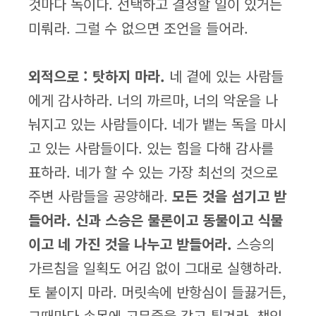
것마다 독이다. 선택하고 결정할 일이 있거든
미뤄라. 그럴 수 없으면 조언을 들어라.
외적으로 : 탓하지 마라.
네 곁에 있는 사람들
에게 감사하라. 너의 까르마, 너의 악운을 나
눠지고 있는 사람들이다. 네가 뱉는 독을 마시
고 있는 사람들이다. 있는 힘을 다해 감사를
표하라. 네가 할 수 있는 가장 최선의 것으로
주변 사람들을 공양해라.
모든 것을 섬기고 받
들어라. 신과 스승은 물론이고 동물이고 식물
이고 네 가진 것을 나누고 받들어라.
스승의
가르침을 일획도 어김 없이 그대로 실행하라.
토 붙이지 마라. 머릿속에 반항심이 들끓거든,
그때마다 손목에 고무줄을 감고 튕겨라. 책임