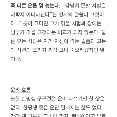
즉 나쁜 운을 덫 놓는다.
“감당치 못할 시험은
허락지 아니하신다”는 성서의 말씀이 그것이
다. 그릇이 크다면 그가 겪을 시험과 장애는
범부가 겪을 그것과는 비교가 되지 않는다. 물
론 모든 사람은 자기 자신이 겪는 슬픔과 고통
과 시련의 크기가 가장 크며 중요하겠지만 말
이다.
운의 흐름
또한 한평생 구구절절 운이 나쁘기만 한 삶은
없다. 한평생 좋은 운만 펼쳐지는 삶도 없다.
각각 제 그릇의 크기에 맞춰, 행성이라고 부르