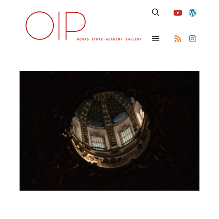
Search
Main menu