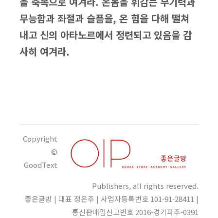
을 축복으로 여겨라. 온몸을 휘감는 무기력과
무능함과 좌절과 슬픔을, 온 힘을 다해 떨쳐
내고 신의 아타노르에서 정련되고 있음을 감
사히 여겨라.
Copyright
©
GoodText
Publishers, all rights reserved.
좋은글방 | 대표 정은주 | 사업자등록번호 101-91-28411 |
통신판매업신고번호 2016-경기파주-0391