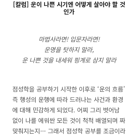
[칼럼] 운이 나쁜 시기엔 어떻게 살아야 할 것
인가
마법사라면! 입문자라면!
운명을 탓하지 말라,
운 나쁜 것을 내세워 핑계로 삼지 말라
점성학을 공부하기 시작한 이후로 ‘운의 흐름’
즉 행성의 운행에 따라 드러나는 사건과 환경
에 대해 민감하게 되었다. 어찌 그리 벗어남
없이 나를 에워싼 모든 것이 척척 배열되며 짜
맞춰지는지… 그래서 점성학 공부를 조금이라