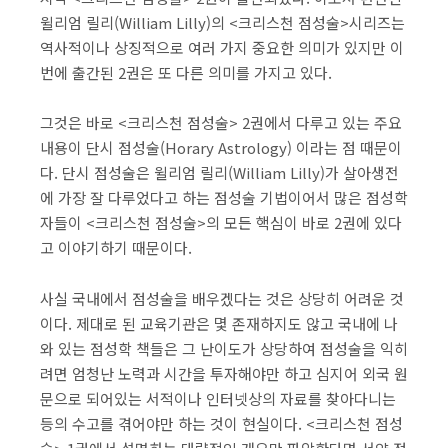
윌리엄 릴리(William Lilly)의 <크리스천 점성술>시리즈는
역사적이나 상징적으로 여러 가지 중요한 의미가 있지만 이
번에 출간된 2권은 또 다른 의미를 가지고 있다.
그것은 바로 <크리스천 점성술> 2권에서 다루고 있는 주요
내용이 단시 점성술(Horary Astrology) 이라는 점 때문이
다. 단시 점성술은 윌리엄 릴리(William Lilly)가 살아생전
에 가장 잘 다루었다고 하는 점성술 기법이어서 많은 점성학
자들이 <크리스천 점성술>의 모든 핵심이 바로 2권에 있다
고 이야기하기 때문이다.
사실 국내에서 점성술을 배우겠다는 것은 상당히 어려운 것
이다. 제대로 된 교육기관은 몇 존재하지도 않고 국내에 나
와 있는 점성학 책들은 그 난이도가 상당하여 점성술을 익히
려면 엄청난 노력과 시간을 투자해야만 하고 심지어 외국 원
문으로 되어있는 서적이나 인터넷상의 자료를 찾아다니는
등의 수고를 겪어야만 하는 것이 현실이다. <크리스천 점성