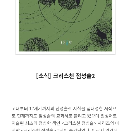
[소식] 크리스천 점성술2
고대부터 17세기까지의 점성술적 지식을 집대성한 저작으
로 현재까지도 점성술의 교과서로 불리고 있으며 일상어로
저술된 최초의 점성학 책인 <크리스천 점성술> 시리즈의 마
지막 <크리스천 점성술> 2권이 출간되었다. 이로서 완간된