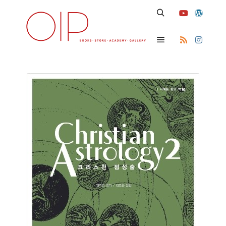
Search
Main menu