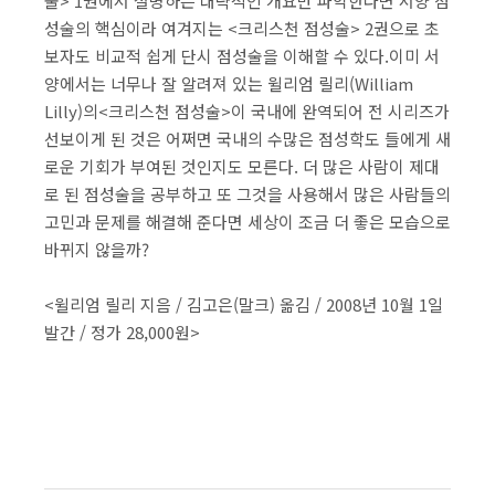
술> 1권에서 설명하는 대략적인 개요만 파악한다면 서양 점
성술의 핵심이라 여겨지는 <크리스천 점성술> 2권으로 초
보자도 비교적 쉽게 단시 점성술을 이해할 수 있다.이미 서
양에서는 너무나 잘 알려져 있는 윌리엄 릴리(William
Lilly)의<크리스천 점성술>이 국내에 완역되어 전 시리즈가
선보이게 된 것은 어쩌면 국내의 수많은 점성학도 들에게 새
로운 기회가 부여된 것인지도 모른다. 더 많은 사람이 제대
로 된 점성술을 공부하고 또 그것을 사용해서 많은 사람들의
고민과 문제를 해결해 준다면 세상이 조금 더 좋은 모습으로
바뀌지 않을까?
<윌리엄 릴리 지음 / 김고은(말크) 옮김 / 2008년 10월 1일
발간 / 정가 28,000원>