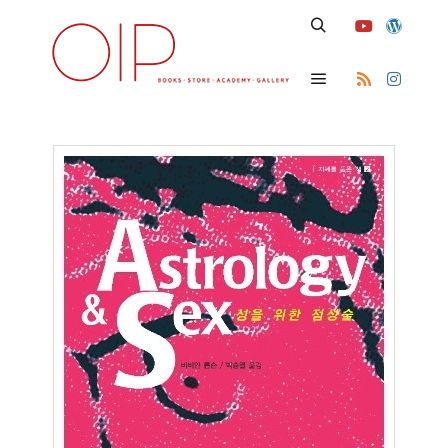
Search
Main menu