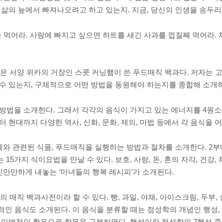
삶의 늪에서 빠져나오려고 하고 있는지. 지금, 당신의 인생을 송두리
을 먹어라. 사랑에 빠지고 싶으면 하트를 새긴 사과를 껍질째 먹어라.
’은 서양 위카의 거장인 스콧 커닝햄이 쓴 푸드매직 백과다. 저자는 
수 있는지, 구체적으로 어떤 방법을 동원해야 하는지를 종합해 소개하
방법을 소개한다. 그래서 각각의 음식이 가지고 있는 에너지를 4원소
 현대까지 다양한 역사, 신화, 문화, 제의, 마법 등에서 각 음식을
와 관련된 식품, 푸드매직을 실행하는 방법과 절차를 소개한다. 2부에
5가지 식이요법을 만날 수 있다. 보호, 사랑, 돈, 혼의 자각, 건강
신만만하게 내놓는 ‘마녀들의 행복 레시피’가 소개된다.
 매직 백과사전이라 할 수 있다. 빵, 과일, 야채, 아이스크림, 두부, 
국적인 음식도 소개된다. 이 음식을 분류할 때는 점성학의 개념인 행성, 
 마법적인 활용으로 항목을 구분하였다. 행성이란 점성학의 7행성 