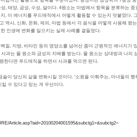
화성, 태양, 금성, 수성, 달이다. 4원소는 마법에서 항목을 분류하는 중
지, 이 에너지를 푸드매직에서 어떻게 활용할 수 있는지 덧붙였다. 그리
 역사, 신화, 문화, 제의, 마법 등에서 각 음식을 어떻게 사용해 
또한 인생에 변화를 일으키는 실제 사례를 곁들였다.
백질, 지방, 비타민 등의 영양소를 넘어선 좀더 근원적인 에너지가 있
 사과는 물 원소와 금성의 지배를 받는다. 물 원소는 상대방과 나의 심
 원한다면 푸드매직을 하면서 사과를 먹으면 된다.
술이 당신의 삶을 변화시킬 것이다. ‘소원을 이뤄주는, 마녀들의 행복
시킬 수 있다고 믿는 게 우선이다.
URE/Article.asp?aid=20100204001595&subctg1=&subctg2
=