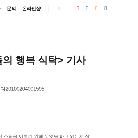
글
문의
온라인샵
Search
들의 행복 식탁> 기사
100204001595
런 소원을 이루기 위해 무엇을 하고 있는지 살