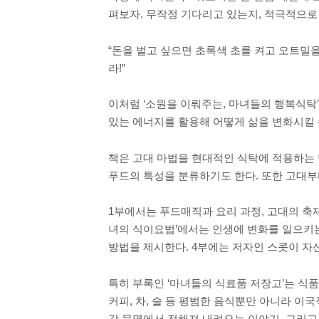
펴보자. 무작정 기다리고 있는지, 적극적으로 
“돈을 벌고 싶으면 초록색 초를 켜고 오트밀
라!”
이처럼 ‘소원을 이뤄주는, 마녀들의 행복식탁
있는 에너지를 활용해 어떻게 삶을 변화시킬 
책은 고대 마법을 현대적인 식탁에 적용하는 
푸드의 특성을 분류하기도 한다. 또한 고대부터
1부에서는 푸드매직과 요리 과정, 고대의 축제
녀의 식이요법’에서는 인생에 변화를 일으키는 1
방법을 제시한다. 4부에는 저자인 스콧이 자
특히 부록인 ‘마녀들의 식료품 저장고’는 식품의
커피, 차, 술 등 평범한 음식뿐만 아니라 이
각 문명에서 전해져 내려오는 이야기, 그리고