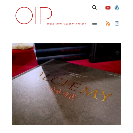
Search
Main menu