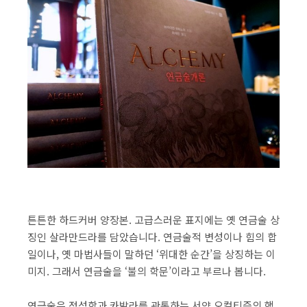
튼튼한 하드커버 양장본. 고급스러운 표지에는 옛 연금술 상
징인 살라만드라를 담았습니다. 연금술적 변성이나 힘의 합
일이나, 옛 마법사들이 말하던 ‘위대한 순간’을 상징하는 이
미지. 그래서 연금술을 ‘불의 학문’이라고 부르나 봅니다.
연금술은 점성학과 카발라를 관통하는 서양 오컬티즘의 핵