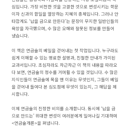
심입니다. 가장 비천한 것을 고결한 것으로 변성시키는 학문
이자 신과의 합일을 열망하는 지혜의 총체입니다. 그러나 안
타깝게도 ‘납을 금으로 만든다’는 문장이 무지한 일반인들의
욕망을 자극했으며, 수 많은 오해와 잘못된 정보를 만들어
냈습니다.
이 책은 연금술의 베일을 걷어내는 첫 작업입니다. 누구라도
쉽게 이해할 수 있는 명료한 설명과, 친절한 안내가 가미된
교과서입니다. 초심자라도 차근차근 이 책의 내용을 따라오
다 보면, 연금술의 정수를 거머쥘 수 있을 것입니다. 수 많은
지식인들이 연금술에 목을 맨 이유는 무엇인지, 그들이 베일
을 걷어내 들여다 본 심도점에 무엇이 있는지, 그 해답을 제
시합니다.
이제 연금술의 진정한 비의를 소개합니다. 동시에 ‘납을 금
으로 만드는’ 위대한 변성이 여러분에게 일어나길 기대하며
<연금술개론>을 펴냅니다.