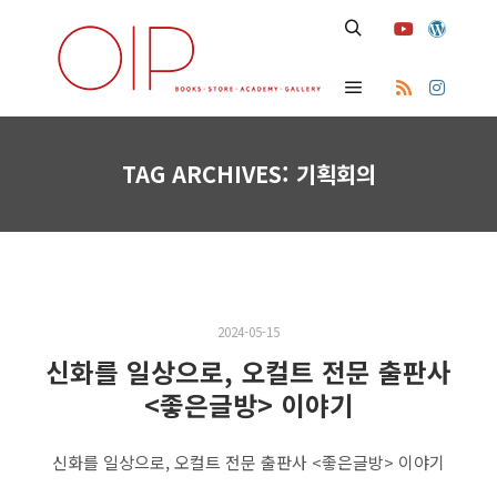
Search
Main menu
TAG ARCHIVES:
기획회의
2024-05-15
신화를 일상으로, 오컬트 전문 출판사
<좋은글방> 이야기
신화를 일상으로, 오컬트 전문 출판사 <좋은글방> 이야기