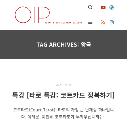
Search
Main menu
TAG ARCHIVES:
왕국
2023-05-22
특강 [타로 특강: 코트카드 정복하기]
코트타로(Court Tarot)! 타로의 가장 큰 난제중 하나입니
다. 여러분, 여전히 코트타로가 두려우십니까?…