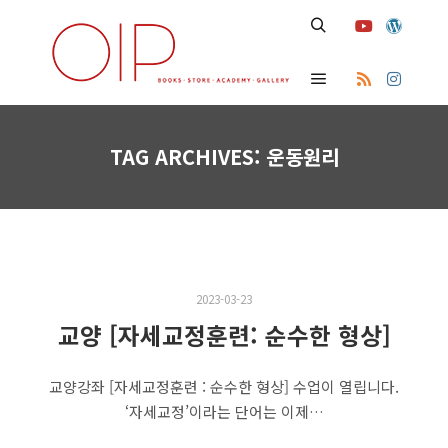
Search
Main menu
TAG ARCHIVES:
운동원리
2023-03-23
교양 [자세교정훈련: 순수한 형상]
교양강좌 [자세교정훈련 : 순수한 형상] 수업이 열립니다.
‘자세교정’이라는 단어는 이제…