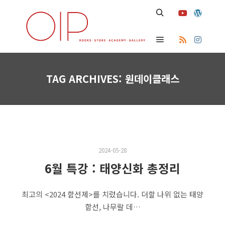
Search
Main menu
TAG ARCHIVES:
원데이클래스
2024-05-28
6월 특강 : 태양신화 총정리
최고의 <2024 함선제>를 치렀습니다. 더할 나위 없는 태양
함선, 나무랄 데…