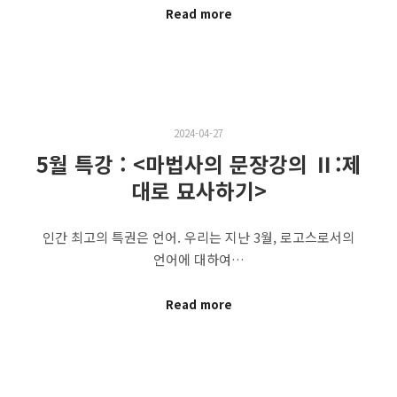
Read more
2024-04-27
5월 특강 : <마법사의 문장강의 Ⅱ:제
대로 묘사하기>
인간 최고의 특권은 언어. 우리는 지난 3월, 로고스로서의
언어에 대하여…
Read more