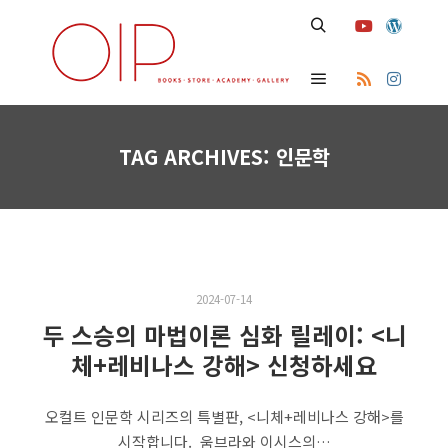
Search
Main menu
TAG ARCHIVES:
인문학
2024-07-14
두 스승의 마법이론 심화 릴레이: <니
체+레비나스 강해> 신청하세요
오컬트 인문학 시리즈의 특별판, <니체+레비나스 강해>를
시작합니다. ​ 움브라와 이시스의…