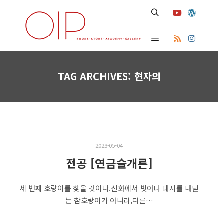
Search
Main menu
TAG ARCHIVES:
현자의
2023-05-04
전공 [연금술개론]
세 번째 호랑이를 찾을 것이다.신화에서 벗어나 대지를 내딛
는 참호랑이가 아니라,다른…