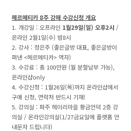
헤르메티카 8주 강해 수강신청 개요
1. 개강일 : 오프라인
1월29일(일) 오후2시
/
온라인 2월1일(수) 밤8시
2. 강사 : 정은주 (좋은글방 대표, 좋은글방이
펴낸 <헤르메티카> 역자)
3. 수강료 : 총 100만원 (월 분할납부 가능),
온라인샵only
4. 수강신청 : 1월26일(목)까지 온라인샵에서
구매 신청, 연락처 반드시 기재!
5. 강의실 : 파주 헤이리마을 황금언덕 2층 강
의실 / 온라인강의실(1/27금요일에 플랫홈 안
내문자 드립니다)