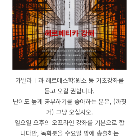
카발라Ⅰ과 헤르메스학:원소 등 기초강좌를
듣고 오길 권합니다.
난이도 높게 공부하기를 좋아하는 분은, (까짓
거) 그냥 오십시오.
일요일 오후의 오프라인 강좌를 기본으로 합
니다만, 녹화분을 수요일 밤에 송출하는