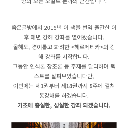
양의 모든 오컬트 분야의 근간입니다.
좋은글방에서 2018년 이 책을 번역 출간한 이
후 매년 강해 강좌를 열어왔습니다.
올해도, 경이롭고 화려한 <헤르메티카>의 강
해 강좌를 시작합니다.
그동안 인식론 창조론 등 주제를 달리하며 텍
스트를 살펴보았습니다만,
이번에는 제1권부터 제18권까지 8주에 걸쳐
통강해를 하겠습니다.
기초에 충실한, 성실한 강좌 되겠습니다.