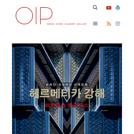
Search
Main menu