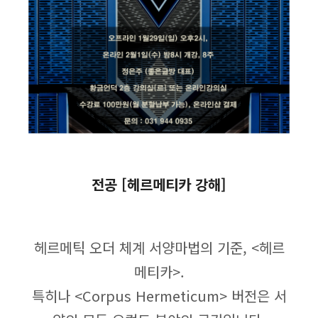
전공 [헤르메티카 강해]
헤르메틱 오더 체계 서양마법의 기준, <헤르
메티카>.
특히나 <Corpus Hermeticum> 버전은 서