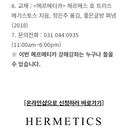
6. 교재 : <헤르메티카> 헤르메스 호 트리스
메기스토스 지음, 정은주 옮김, 좋은글방 펴냄
(2018)
7. 문의전화 : 031 044 0935
(11:00am~6:00pm)
※ 이번 헤르메티카 강해강좌는 누구나 들을
수 있습니다.
[온라인샵으로 신청하러 바로가기]