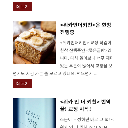
더 보기
<위카인더키친>은 한창
진행중
<위카인더키친> 교정 작업이
한창 진행중인 <좋은글방>입
니다. 다시 읽어보니 너무 재미
있는 부분이 많아서 교정을 보
면서도 시간 가는 줄 모르고 있네요. 먹으면서 ...
더 보기
<위카 인 더 키친> 번역
끝! 교정 시작!
소문이 무성하던 바로 그 책! <
위카 인 더 키친 WICCA IN