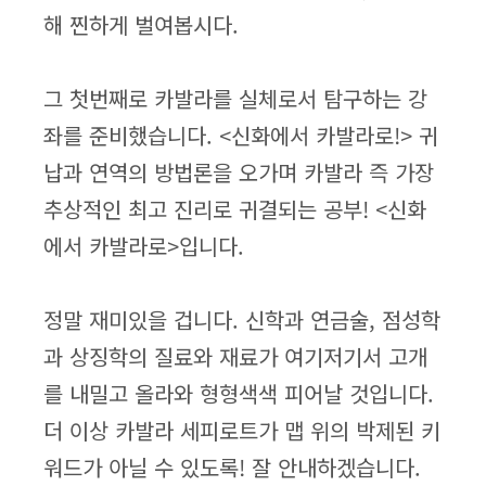
해 찐하게 벌여봅시다.
그 첫번째로 카발라를 실체로서 탐구하는 강
좌를 준비했습니다. <신화에서 카발라로!> 귀
납과 연역의 방법론을 오가며 카발라 즉 가장
추상적인 최고 진리로 귀결되는 공부! <신화
에서 카발라로>입니다.
정말 재미있을 겁니다. 신학과 연금술, 점성학
과 상징학의 질료와 재료가 여기저기서 고개
를 내밀고 올라와 형형색색 피어날 것입니다.
더 이상 카발라 세피로트가 맵 위의 박제된 키
워드가 아닐 수 있도록! 잘 안내하겠습니다.