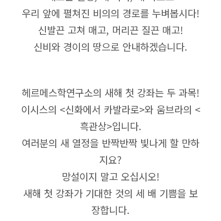
우리 앞에 펼쳐진 비의의 경로를 누벼봅시다!
신발끈 고쳐 매고, 머리끈 질끈 매고!
신비와 경이의 땅으로 안내하겠습니다.​
헤르메스학연구소의 새해 첫 강좌는 두 과목!
이시스의 <신화에서 카발라로>와 움브라의 <
흑관상>입니다.
여러분의 새 열정을 반짝반짝 빛나게 할 만하
지요?
망설이지 말고 오십시오!
새해 첫 강좌가 기대한 것의 세 배 기쁨을 보
장합니다.