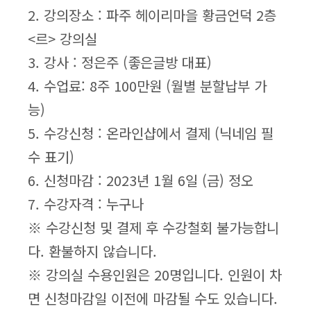
2. 강의장소 : 파주 헤이리마을 황금언덕 2층
<르> 강의실
3. 강사 : 정은주 (좋은글방 대표)
4. 수업료: 8주 100만원 (월별 분할납부 가
능)
5. 수강신청 : 온라인샵에서 결제 (닉네임 필
수 표기)
6. 신청마감 : 2023년 1월 6일 (금) 정오
7. 수강자격 : 누구나
※ 수강신청 및 결제 후 수강철회 불가능합니
다. 환불하지 않습니다.
※ 강의실 수용인원은 20명입니다. 인원이 차
면 신청마감일 이전에 마감될 수도 있습니다.