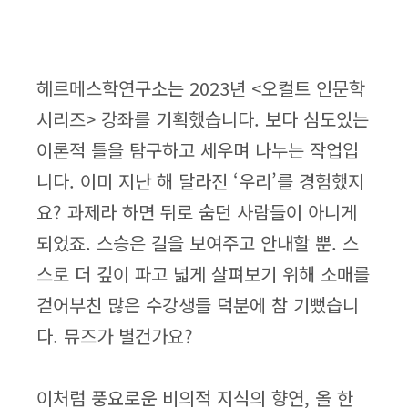
헤르메스학연구소는 2023년 <오컬트 인문학
시리즈> 강좌를 기획했습니다. 보다 심도있는
이론적 틀을 탐구하고 세우며 나누는 작업입
니다. 이미 지난 해 달라진 ‘우리’를 경험했지
요? 과제라 하면 뒤로 숨던 사람들이 아니게
되었죠. 스승은 길을 보여주고 안내할 뿐. 스
스로 더 깊이 파고 넓게 살펴보기 위해 소매를
걷어부친 많은 수강생들 덕분에 참 기뻤습니
다. 뮤즈가 별건가요?
이처럼 풍요로운 비의적 지식의 향연, 올 한