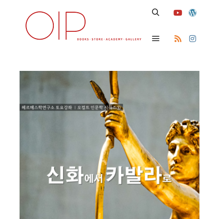
Search
Main menu