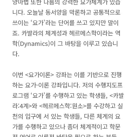
양마법 또한 나름의 강력한 요가체계가 있습
니다. 오늘날 동서양을 막론하고 공통적으로
쓰이는 ‘요가’라는 단어를 쓰고 있지만 말이
죠. 카발라의 체계성과 헤르메스학이라는 역
학(Dynamics)이 그 바탕을 이루고 있습니
다.
​이번 <요가이론> 강좌는 이를 기반으로 진행
하는 요가-이론 강좌입니다. 저의 수행지도프
로그램 ‘요가’를 수행하고 있는 학생들, <카발
라:4계>와 <헤르메스학:원소>를 수강하고 실
천의 입구에 서 있는 학생들, 다른 체계의 요
가를 수행하고 있으나 좀더 체계적이고 학문
적 언어로 이론적 바탕을 필요로 하는 분들.