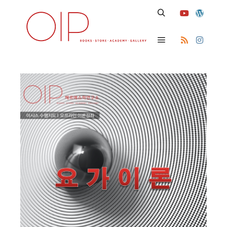
Search
Main menu