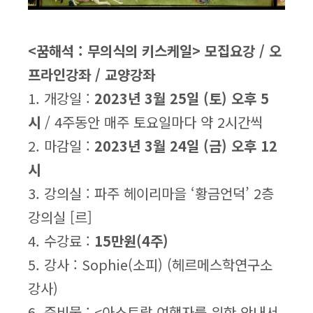
<꿈해석 : 무의식의 키스케일> 모집요강 / 오
프라인강좌 / 교양강좌
1. 개강일 :
2023년 3월 25일 (토) 오후 5
시
/ 4주동안 매주 토요일마다 약 2시간씩
2. 마감일 :
2023년 3월 24일 (금) 오후 12
시
3. 강의실 : 파주 헤이리마을 ‘황금언덕’ 2층
강의실 [르]
4. 수강료 :
15만원(4주)
5. 강사 : Sophie(소피) (헤르메스학연구소
강사)
6. 준비물 : <아스트랄 여행자를 위한 안내서