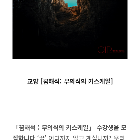
교양 [꿈해석: 무의식의 키스케일]
「꿈해석 : 무의식의 키스케일」 수강생을 모
집합니다.
‘꿈’ 어디까지 알고 계십니까? 우리