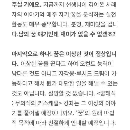
주실 거예요.
지금까지 선생님이 겪어온 사례
자의 이야기와 매주 자기 꿈을 분석하는 실천
활동도 매우 풍부합니다. 분명, 재미있을 겁니
다.
남의 꿈 얘기인데 재미가 없을 수 없겠죠?
마지막으로 하나! 꿈은 이상한 것이 정상입니
다.
이상한 꿈을 꾼다고 하여 오컬트 능력이
남다른 것도 아니고 자각몽-루시드 드림이 가
능하다고 해서 뭔가 대단한 일을 해낼 수 있는
것도 아닙니다. 실망할 것 없습니다. <꿈해석
: 무의식의 키스케일> 강좌는 그 이상의 이야
기를 풀어낼 예정이니까요. ‘꿈’의 원래 마법
적 목적에 따라 친절하게 안내할 예정입니다.