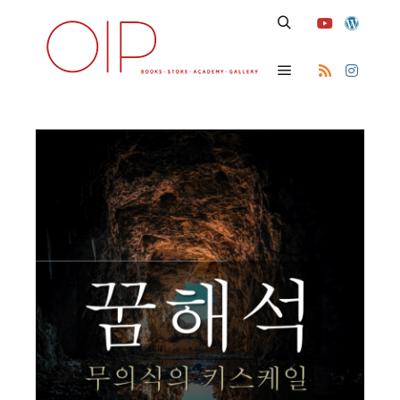
Search
Main menu