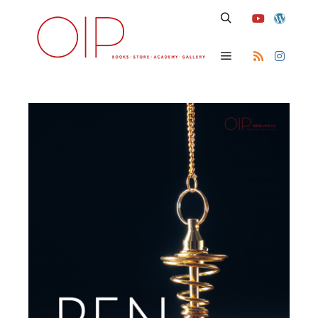
Search
Main menu