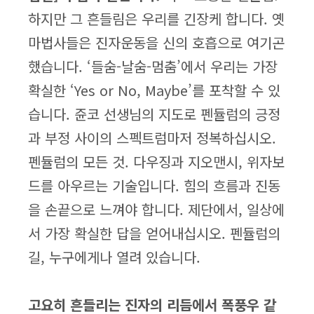
하지만 그 흔들림은 우리를 긴장케 합니다. 옛
마법사들은 진자운동을 신의 호흡으로 여기곤
했습니다. ‘들숨-날숨-멈춤’에서 우리는 가장
확실한 ‘Yes or No, Maybe’를 포착할 수 있
습니다. 쥰코 선생님의 지도로 펜듈럼의 긍정
과 부정 사이의 스펙트럼마저 정복하십시오.
펜듈럼의 모든 것. 다우징과 지오맨시, 위자보
드를 아우르는 기술입니다. 힘의 흐름과 진동
을 손끝으로 느껴야 합니다. 제단에서, 일상에
서 가장 확실한 답을 얻어내십시오. 펜듈럼의
길, 누구에게나 열려 있습니다.
고요히 흔들리는 진자의 리듬에서 폭풍우 같