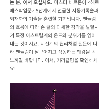
는 분, 어서 오십시오.
마스터 바르돈이 <헤르
메스학입문> 5단계에서 언급한 자동기록술과
외재화의 기술을 훈련할 기회입니다. 펜듈럼
의 흐름에 따라 손 끝의 미세한 감각을 발달시
켜 특정 아스트랄계의 온도와 분위기를 읽어
내는 것이지요. 지진계의 원리처럼 질문에 따
라 펜듈럼이 달구어지고 작동하는 쾌감을 꼭
느끼길 바랍니다. 어서, 커리큘럼을 확인하세
요!