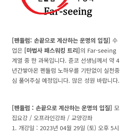
[펜듈럼: 손끝으로 계산하는 운명의 입질]
수
업은
[마법사 패스워킹 트리]
의 Far-seeing
계열 중 한 과목입니다. 쥰코 선생님께서 약 4
년간쌓아온 펜듈럼 노하우를 기탄없이 실천중
심 풀어주실 예정입니다. 많은 성원 바랍니다.
[펜듈럼 : 손끝으로 계산하는 운명의 입질]
모
집요강 / 오프라인강좌 / 교양강좌
1. 개강일 : 2023년 04월 29일 (토) 오후 5시