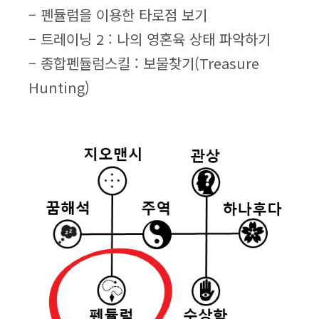
– 펜듈럼을 이용한 타로점 보기
– 트레이닝 2 : 나의 영혼육 상태 파악하기
– 종합펜듈럼스킬 : 보물찾기(Treasure
Hunting)