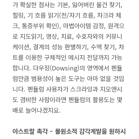
가 확실한 점사는 기본, 잃어버린 물건 찾기,
힐링, 기 흐름 읽기(전/자기 흐름, 차크라 체
크, 통증부위 확인), 마법아이템 감정, 원격으
로 지도읽기, 명상, 치료, 수호자와의 커뮤니
케이션, 결계의 성능 판별하기, 수맥 찾기, 차
트를 이용한 구체적인 메시지 전달까지 가능
합니다. 다우징(Dowsing)의 영역에서 펜듈
럼만큼 범용성이 높은 도구는 아마 없을 것입
니다. 펜듈럼 사용자가 스크라잉과 지오맨시
도 겸비한 사람이라면 펜듈럼의 활용도는 몇
배로 늘어나겠지요.
아스트랄 촉각 – 물원소적 감각계발을 원하시