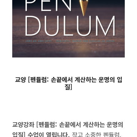
교양 [펜듈럼: 손끝에서 계산하는 운명의 입
질]
교양강좌 [펜듈럼: 손끝에서 계산하는 운명의
입질] 수업이 열립니다.
작고 소중한 펜듈럼.