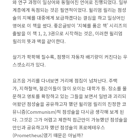
와 연구 과정이 일상어와 동떨어진 언어로 진행되었다. 일부
계층에게 독점되는 것은 필연적이었다. 윌리엄 릴리는 점성
술의 지혜를 대중에게 보급하겠다는 결심을 하고 일상어인
영어로 이 책을 썼다. 좋은글방이 ‘지혜를 품은 책’ 시리즈의
출발을 이 책 1, 2, 3권으로 시작하는 것은, 이러한 윌리엄
릴리의 뜻과 맥을 같이한다.
살기가 팍팍해 질수록, 점쟁이 자동차 배기량이 커진다는 우
스갯소리가 있다.
요즈음 거리를 다녀보면 거리에 점집이 넘쳐난다. 주택
가, 지하철역, 젊은이들이 많이 모이는 대학가 등. 장소를 물
문하고 영토를 확장하고 있는 그들을 보면서 일반과 괴리되
어왔던 점성술을 공유하고자 했던 윌리엄 릴리의 진정한 코
뮤니즘(Communism)적 점성술을 다시금 생각해 보게 된
다. 그것은 그가 어렵고 제한적 접근만이 가능했던 점성술을
만인과 공유하고자 했던 점성술의 프로메테우스
(Prometheus)였기 때문은 아닐까?