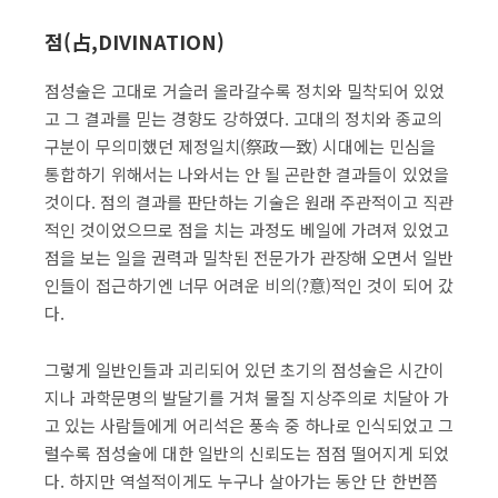
점(占,DIVINATION)
점성술은 고대로 거슬러 올라갈수록 정치와 밀착되어 있었
고 그 결과를 믿는 경향도 강하였다. 고대의 정치와 종교의
구분이 무의미했던 제정일치(祭政一致) 시대에는 민심을
통합하기 위해서는 나와서는 안 될 곤란한 결과들이 있었을
것이다. 점의 결과를 판단하는 기술은 원래 주관적이고 직관
적인 것이었으므로 점을 치는 과정도 베일에 가려져 있었고
점을 보는 일을 권력과 밀착된 전문가가 관장해 오면서 일반
인들이 접근하기엔 너무 어려운 비의(?意)적인 것이 되어 갔
다.
그렇게 일반인들과 괴리되어 있던 초기의 점성술은 시간이
지나 과학문명의 발달기를 거쳐 물질 지상주의로 치달아 가
고 있는 사람들에게 어리석은 풍속 중 하나로 인식되었고 그
럴수록 점성술에 대한 일반의 신뢰도는 점점 떨어지게 되었
다. 하지만 역설적이게도 누구나 살아가는 동안 단 한번쯤