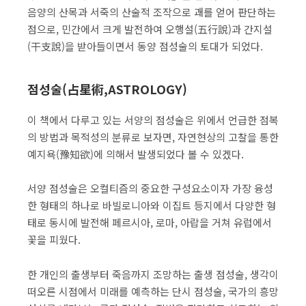
음양의 산목과 서죽의 산술적 조작으로 괘를 얻어 판단하는
점으로, 민간에서 크게 발전하여 오행설(五行說)과 간지설
(干支說)을 받아들이면서 동양 점성술의 토대가 되었다.
점성술(占星術,ASTROLOGY)
이 책에서 다루고 있는 서양의 점성술은 위에서 언급한 점복
의 방법과 목적성의 분류로 보자면, 자연현상의 고찰을 통한
예지욕(豫知欲)에 의해서 발생되었다 볼 수 있겠다.
서양 점성술은 오컬티즘의 중요한 구성요소이자 가장 융성
한 형태의 하나로 바빌로니아와 이집트 등지에서 다양한 형
태로 동시에 발전해 페르시아, 로마, 아랍을 거쳐 유럽에서
꽃을 피웠다.
한 개인의 출생부터 죽음까지 조망하는 출생 점성술, 생각이
떠오른 시점에서 미래를 예측하는 단시 점성술, 국가의 흥망