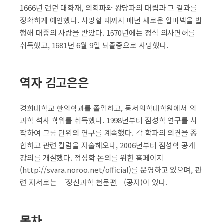
1666년 런던 대화재, 의회파와 왕당파의 대립과 그 결과를
정확하게 예언했다. 사망할 때까지 매년 새로운 알마넥을 발
행해 대중의 사랑을 받았다. 1670년에는 정식 의사면허를
취득했고, 1681년 6월 9일 뇌졸중으로 사망했다.
역자 김고은은
경희대학교 한의학과를 졸업하고, 동서의학대학원에서 의
과학 석사 학위를 취득했다. 1998년부터 점성학 연구를 시
작하여 그룹 단위의 연구를 계속했다. 각 학파의 의견을 종
합하고 관련 칼럼을 저술해오다, 2006년부터 점성학 공개
강의를 개설했다. 점성학 논의를 위한 홈페이지
(http://svara.noroo.net/official)를 운영하고 있으며, 관
련 저서로는 『정신과학 천문편』(공저)이 있다.
목차