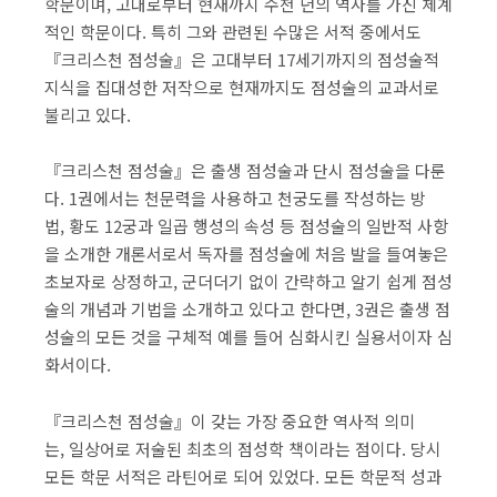
학문이며, 고대로부터 현재까지 수천 년의 역사를 가진 체계
적인 학문이다. 특히 그와 관련된 수많은 서적 중에서도
『크리스천 점성술』은 고대부터 17세기까지의 점성술적
지식을 집대성한 저작으로 현재까지도 점성술의 교과서로
불리고 있다.
『크리스천 점성술』은 출생 점성술과 단시 점성술을 다룬
다. 1권에서는 천문력을 사용하고 천궁도를 작성하는 방
법, 황도 12궁과 일곱 행성의 속성 등 점성술의 일반적 사항
을 소개한 개론서로서 독자를 점성술에 처음 발을 들여놓은
초보자로 상정하고, 군더더기 없이 간략하고 알기 쉽게 점성
술의 개념과 기법을 소개하고 있다고 한다면, 3권은 출생 점
성술의 모든 것을 구체적 예를 들어 심화시킨 실용서이자 심
화서이다.
『크리스천 점성술』이 갖는 가장 중요한 역사적 의미
는, 일상어로 저술된 최초의 점성학 책이라는 점이다. 당시
모든 학문 서적은 라틴어로 되어 있었다. 모든 학문적 성과