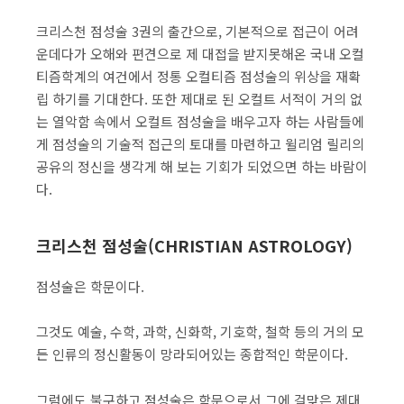
크리스천 점성술 3권의 출간으로, 기본적으로 접근이 어려
운데다가 오해와 편견으로 제 대접을 받지못해온 국내 오컬
티즘학계의 여건에서 정통 오컬티즘 점성술의 위상을 재확
립 하기를 기대한다. 또한 제대로 된 오컬트 서적이 거의 없
는 열악함 속에서 오컬트 점성술을 배우고자 하는 사람들에
게 점성술의 기술적 접근의 토대를 마련하고 윌리엄 릴리의
공유의 정신을 생각게 해 보는 기회가 되었으면 하는 바람이
다.
크리스천 점성술(CHRISTIAN ASTROLOGY)
점성술은 학문이다.
그것도 예술, 수학, 과학, 신화학, 기호학, 철학 등의 거의 모
든 인류의 정신활동이 망라되어있는 종합적인 학문이다.
그럼에도 불구하고 점성술은 학문으로서 그에 걸맞은 제대