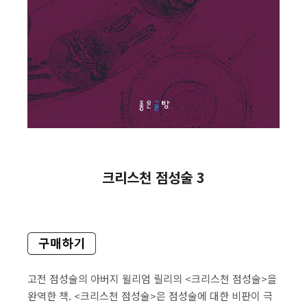
크리스천 점성술 3
고전 점성술의 아버지 윌리엄 릴리의 <크리스천 점성술>을
완역한 책. <크리스천 점성술>은 점성술에 대한 비판이 극