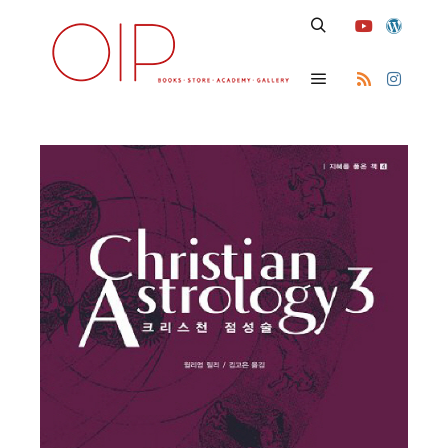
Search
Main menu