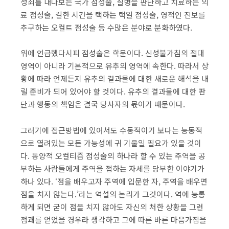
성쇠를 내다보는 국가 점성술, 질병을 판단하고 치료하는 의
료 점성술, 길한 시간을 택하는 택일 점성술, 영적인 진보를
추구하는 오컬트 점성술 등 수많은 분야로 분화하였다.
위에 언급했다시피 점성술은 학문이다. 신성불가침의 절대
영역이 아니라 기본적으로 유추의 영역에 속한다. 따라서 상
황에 따라 언제든지 유추의 결과물에 대한 새로운 해석을 내
릴 준비가 되어 있어야 할 것이다. 유추의 결과물에 대한 판
단과 행동의 책임은 결국 당사자의 몫이기 때문이다.
그러기에 접근방법에 있어서도 수동적이기 보다는 능동적
으로 열려있는 모든 가능성에 귀 기울일 필요가 있을 것이
다. 동양적 오컬티즘 점성술의 하나라 할 수 있는 주역을 공
부하는 사람들에게 주역을 접하는 자세를 당부한 이야기가
하나 있다. ‘점을 배우고자 주역에 입문한 자, 주역을 배우면
점을 치지 않는다.’라는 역설의 논리가 그것이다. 역에 능통
하게 되면 굳이 점을 치지 않아도 자신의 처한 상황을 그런
점괘를 얻었을 경우라 생각하고 그에 따른 바른 마음가짐을