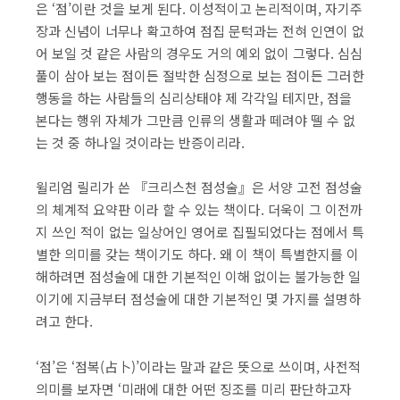
은 ‘점’이란 것을 보게 된다. 이성적이고 논리적이며, 자기주
장과 신념이 너무나 확고하여 점집 문턱과는 전혀 인연이 없
어 보일 것 같은 사람의 경우도 거의 예외 없이 그렇다. 심심
풀이 삼아 보는 점이든 절박한 심정으로 보는 점이든 그러한
행동을 하는 사람들의 심리상태야 제 각각일 테지만, 점을
본다는 행위 자체가 그만큼 인류의 생활과 떼려야 뗄 수 없
는 것 중 하나일 것이라는 반증이리라.
윌리엄 릴리가 쓴 『크리스천 점성술』은 서양 고전 점성술
의 체계적 요약판 이라 할 수 있는 책이다. 더욱이 그 이전까
지 쓰인 적이 없는 일상어인 영어로 집필되었다는 점에서 특
별한 의미를 갖는 책이기도 하다. 왜 이 책이 특별한지를 이
해하려면 점성술에 대한 기본적인 이해 없이는 불가능한 일
이기에 지금부터 점성술에 대한 기본적인 몇 가지를 설명하
려고 한다.
‘점’은 ‘점복(占卜)’이라는 말과 같은 뜻으로 쓰이며, 사전적
의미를 보자면 ‘미래에 대한 어떤 징조를 미리 판단하고자