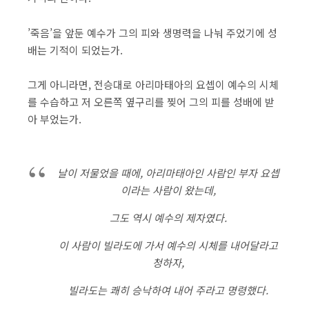
​’죽음’을 앞둔 예수가 그의 피와 생명력을 나눠 주었기에 성
배는 기적이 되었는가.
그게 아니라면, 전승대로 아리마태아의 요셉이 예수의 시체
를 수습하고 저 오른쪽 옆구리를 찢어 그의 피를 성배에 받
아 부었는가.
날이 저물었을 때에, 아리마태아인 사람인 부자 요셉
이라는 사람이 왔는데,
그도 역시 예수의 제자였다.
이 사람이 빌라도에 가서 예수의 시체를 내어달라고
청하자,
빌라도는 쾌히 승낙하여 내어 주라고 명령했다.