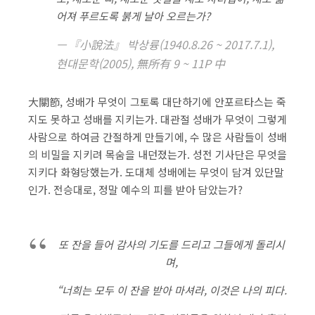
어져 푸르도록 붉게 날아 오르는가?
『小說法』 박상륭(1940.8.26 ~ 2017.7.1),
현대문학(2005), 無所有 9 ~ 11P 中
大關節, 성배가 무엇이 그토록 대단하기에 안포르타스는 죽
지도 못하고 성배를 지키는가. 대관절 성배가 무엇이 그렇게
사람으로 하여금 간절하게 만들기에, 수 많은 사람들이 성배
의 비밀을 지키려 목숨을 내던졌는가. 성전 기사단은 무엇을
지키다 화형당했는가. 도대체 성배에는 무엇이 담겨 있단말
인가. 전승대로, 정말 예수의 피를 받아 담았는가?
또 잔을 들어 감사의 기도를 드리고 그들에게 돌리시
며,
“너희는 모두 이 잔을 받아 마셔라, 이것은 나의 피다.