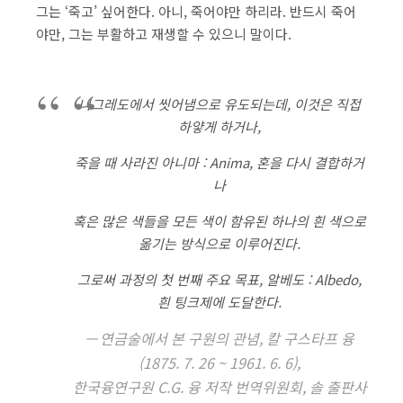
그는 ‘죽고’ 싶어한다. 아니, 죽어야만 하리라. 반드시 죽어
야만, 그는 부활하고 재생할 수 있으니 말이다.
니그레도에서 씻어냄으로 유도되는데, 이것은 직접
하얗게 하거나,
죽을 때 사라진 아니마 : Anima, 혼을 다시 결합하거
나
혹은 많은 색들을 모든 색이 함유된 하나의 흰 색으로
옮기는 방식으로 이루어진다.
그로써 과정의 첫 번째 주요 목표, 알베도 : Albedo,
흰 팅크제에 도달한다.
연금술에서 본 구원의 관념, 칼 구스타프 융
(1875. 7. 26 ~ 1961. 6. 6),
한국융연구원 C.G. 융 저작 번역위원회, 솔 출판사