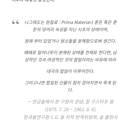
니그레도는 원질료 : Prima Materia나 혼돈 혹은 혼
돈의 덩어리 속성을 지닌 시초의 상태이며,
원래 부터 있었거나 원소들을 분해함으로써 생긴다.
때때로 일어나듯이 분해된 상태를 전제로 한다면, 남
성적인 것과 여성적인 것의 합일이라는 비유에 따라
대극의 합일이 이루어진다.
그러고나면 합일된 산물이 점차 검어지면서 죽게 된
다.
연금술에서 본 구원의 관념, 칼 구스타프 융
(1875. 7. 26 ~ 1961. 6. 6),
한국융연구원 C.G. 융 저작 번역위원회, 솔 출판사