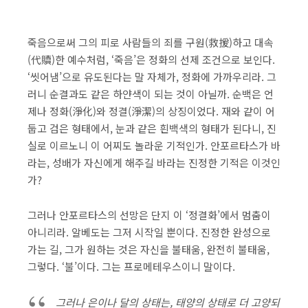
죽음으로써 그의 피로 사람들의 죄를 구원(救援)하고 대속
(代贖)한 예수처럼, ‘죽음’은 정화의 선제 조건으로 보인다.
‘씻어냄’으로 유도된다는 말 자체가, 정화에 가까우리라. 그
러니 순결과도 같은 하얀색이 되는 것이 아닐까. 순백은 언
제나 정화(淨化)와 정결(淨潔)의 상징이었다. 재와 같이 어
둡고 검은 형태에서, 눈과 같은 흰백색의 형태가 된다니, 진
실로 이르노니 이 어찌도 놀라운 기적인가. 안포르타스가 바
라는, 성배가 자신에게 해주길 바라는 진정한 기적은 이것인
가?
​그러나 안포르타스의 선망은 단지 이 ‘정결화’에서 멈춤이
아니리라. 알베도는 그저 시작일 뿐이다. 진정한 완성으로
가는 길, 그가 원하는 것은 자신을 불태움, 완전히 불태움,
그렇다. ‘불’이다. 그는 프로메테우스이니 말이다.
그러나 은이나 달의 상태는, 태양의 상태로 더 고양되