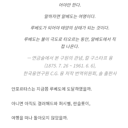
어야만 한다.
말하자면 알베도는 여명이다.
루베도가 되어야 태양의 상태가 되는 것이다.
루베도는 불이 극도로 타오르는 동안, 알베도에서 직
접 나온다.
연금술에서 본 구원의 관념, 칼 구스타프 융
(1875. 7. 26 ~ 1961. 6. 6),
한국융연구원 C.G. 융 저작 번역위원회, 솔 출판사
안포르타스는 지금쯤 루베도에 도달하였을까.
아니면 아직도 갤러해드와 퍼시벨, 란슬롯이,
여행을 떠나 돌아오지 않았을까.