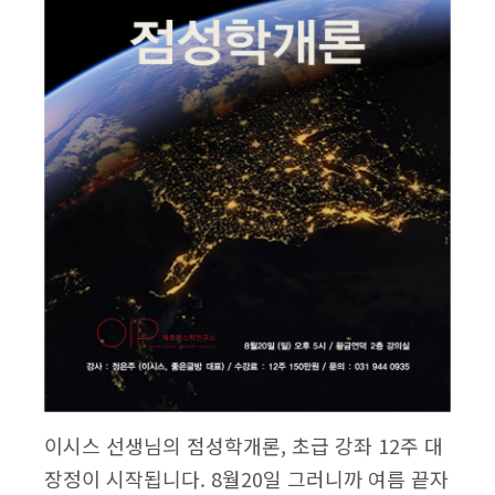
이시스 선생님의 점성학개론, 초급 강좌 12주 대
장정이 시작됩니다. 8월20일 그러니까 여름 끝자