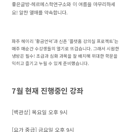
좋은글방-헤르메스학연구소와 이 여름을 마무리하세
요! 알찬 열매를 약속합니다.
파주 헤이리 ‘황금언덕’과 신촌 ‘플랫홈 강의실 프로젝트’는
매주 매순간 수강생들의 열기로 뜨겁습니다. 그래서 시원한
냉방은 필수! 초급과 심화 과목을 잘 배치해 위대한 학문을
익히고 즐기고 누릴 수 있게 준비했습니다.
7월 현재 진행중인 강좌
[백관상] 목요일 오후 9시
[요가 중급] 금요일 오후 9시