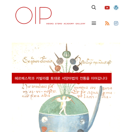
Search
Main menu