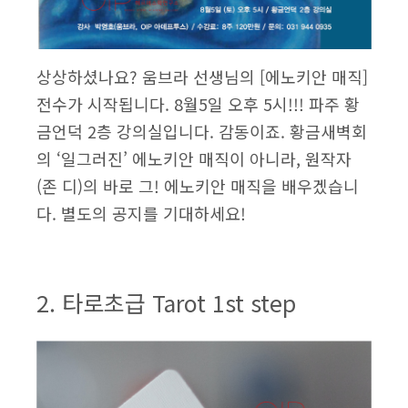
상상하셨나요? 움브라 선생님의 [에노키안 매직]
전수가 시작됩니다. 8월5일 오후 5시!!! 파주 황
금언덕 2층 강의실입니다. 감동이죠. 황금새벽회
의 ‘일그러진’ 에노키안 매직이 아니라, 원작자
(존 디)의 바로 그! 에노키안 매직을 배우겠습니
다. 별도의 공지를 기대하세요!
2. 타로초급 Tarot 1st step