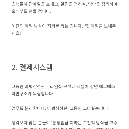
스탶들이 답메일을 보내고, 알림을 전하며, 명단을 정리하여
출석부를 만들 겁니다.
예전의 메일 방식이 저희를 돕는 겁니다. 꼭! 메일을 보내주
세요!
2.
결제
시스템
그동안 마법상점판 온라인샵 구석에 세들어 살던 헤르메스
학연구소가 독립합니다.
업무를 분리합니다. 마법상점판, 그동안 고마웠습니다!
생각보다 많은 분들이 ‘통장입금’이라는 고전적 방식을 고수