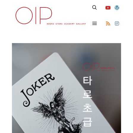
Search
Main menu