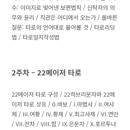
수: 이미지로 빚어낸 보편법칙 / 신탁자의 의
무와 윤리 / 직관은 어디에서 오는가 / 올바른
질문: 타로의 언어대로 물어볼 것 / 타로리딩
법 / 타로일지작성법
2주차 – 22메이저 타로
22메이저 타로 구성 / 22히브리문자와 22메
이저 타로 상응 / 0.바보 / I.마법사 / II.여사
제 / III.여황 / IV.황제 / V.최고사제 / VI.연인
/ VII.전차 / VIII.힘 / IX.은둔자 / X.포르투나