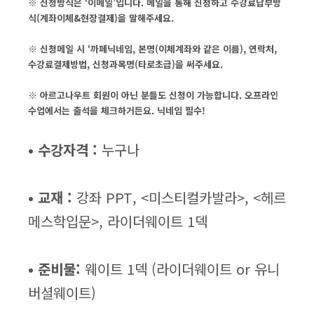
※ 신청방식은 ‘이메일’입니다. 메일을 통해 신청하고 수강료납부방
식(계좌이체&현장결제)을 말해주세요.
※ 신청메일 시 ‘까페닉네임, 본명(이체계좌와 같은 이름), 연락처,
수강료결제방법, 신청과목명(타로초급)을 써주세요.
※ 아르고나우트 회원이 아닌 분들도 신청이 가능합니다. 오프라인
수업에서는 출석을 체크하거든요. 닉네임 필수!
• 수강자격 :
누구나
• 교재 :
강좌 PPT, <미스티컬카발라>, <헤르
메스학입문>, 라이더웨이트 1덱
• 준비물:
웨이트 1덱 (라이더웨이트 or 유니
버셜웨이트)