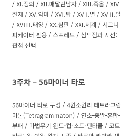
/ XI.정의 / XII.매달린남자 / XIII.죽음 / XIV
절제 / XV.악마 / XVI.탑 / XVII.별 / XVIII.달
/ XVIIII.태양 / XX.심판 / XXI.세계 / 시그니
피케이터 활용 / 스프레드 / 심도점과 시선:
관점 선택
3주차 – 56마이너 타로
56마이너 타로 구성 / 4원소원리 테트라그람
마톤(Tetragrammaton) / 연소-증발-혼합-
부패 / 마법무기 완드-컵-소드-펜타클 / 코트
타로: 왕-여왕-왕자-시종 / 타로와 카발라 생