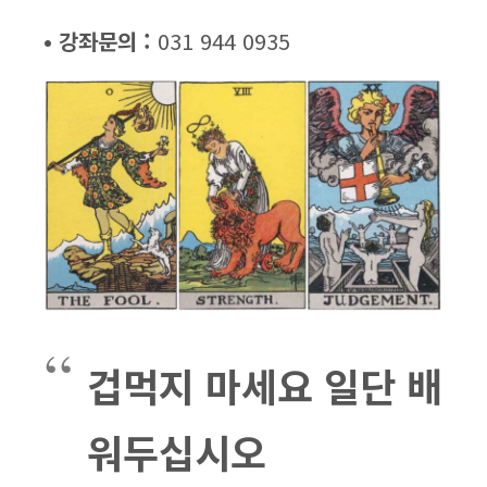
• 강좌문의 :
031 944 0935
겁
먹지 마세요
일단 배
워두십시오