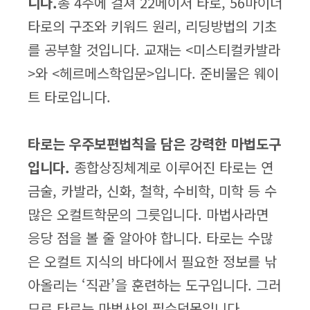
니다.
총 4주에 걸쳐 22메이저 타로, 56마이너
타로의 구조와 키워드 원리, 리딩방법의 기초
를 공부할 것입니다. 교재는 <미스티컬카발라
>와 <헤르메스학입문>입니다. 준비물은 웨이
트 타로입니다.
타로는 우주보편법칙을 담은 강력한 마법도구
입니다.
종합상징체계로 이루어진 타로는 연
금술, 카발라, 신화, 철학, 수비학, 미학 등 수
많은 오컬트학문의 그릇입니다. 마법사라면
응당 점을 볼 줄 알아야 합니다. 타로는 수많
은 오컬트 지식의 바다에서 필요한 정보를 낚
아올리는 ‘직관’을 훈련하는 도구입니다. 그러
므로 타로는 마법사의 필수덕목입니다.