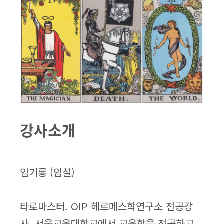
강사소개
임기룡 (임설)
타로마스터. OIP 헤르메스학연구소 전공강
사. 서울교육대학교에서 교육학을 전공하고