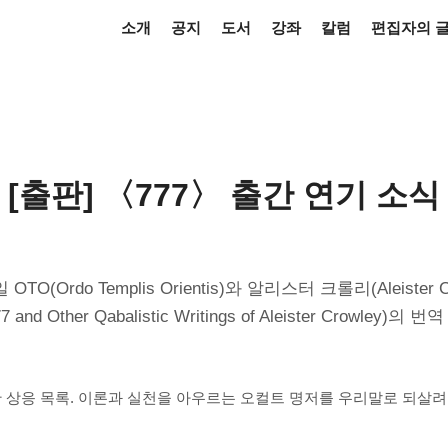
소개
공지
도서
강좌
칼럼
편집자의 
[출판] 〈777〉 출간 연기 소식
TO(Ordo Templis Orientis)와 알리스터 크롤리(Aleist
77 and Other Qabalistic Writings of Aleister Cro
한 상응 목록. 이론과 실천을 아우르는 오컬트 명저를 우리말로 되살