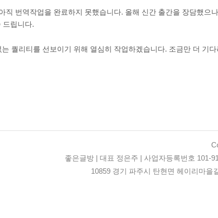
러나 아직 번역작업을 완료하지 못했습니다. 올해 신간 출간을 장담했으
 드립니다.
 없는 퀄리티를 선보이기 위해 열심히 작업하겠습니다. 조금만 더 기다
Co
좋은글방 | 대표 정은주 | 사업자등록번호 101-91
10859 경기 파주시 탄현면 헤이리마을길 93-4