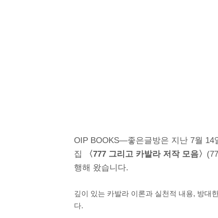
OIP BOOKS―좋은글방은 지난 7월 14일 O
집
〈777 그리고 카발라 저작 모음〉
(7
행해 왔습니다.
깊이 있는 카발라 이론과 실천적 내용, 방대
다.