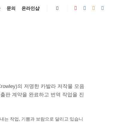
글
문의
온라인샵
Search
er Crowley)의 저명한 카발라 저작물 모음
wley)의 번역 출판 계약을 완료하고 번역 작업을 진
려내는 작업, 기쁨과 보람으로 달리고 있습니