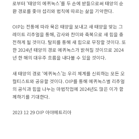
로부터 ‘태양의 에퀴녹스’를 두 손에 받듦으로써 태양의 순
환 경로를 좇아 섭리와 법칙에 따르는 삶을 기약한다.
OIP는 전통에 따라 묵은 태양을 보내고 새 태양을 맞는 그
레이트 리추얼을 통해, 감사와 찬미와 축복으로 새 힘을 충
전하게 될 것이다. 탈피를 통해 새 힘으로 무장할 것이다. 또
한 2024년 태양의 경로 에퀴녹스가 밝혀질 것이므로 2024
년 한 해의 대우주 흐름을 내다볼 수 있을 것이다.
새 태양의 경로 ‘에퀴녹스’는 우리 체계를 신뢰하는 모든 오
컬티스트와 공유할 것이다. OIP를 통해 에퀴녹스별 리추얼
의 공식과 힘을 나누는 마법작업에 2024년도 많은 이가 함
께하기를 기대한다.
2023 12 29 OIP 아야메트리아