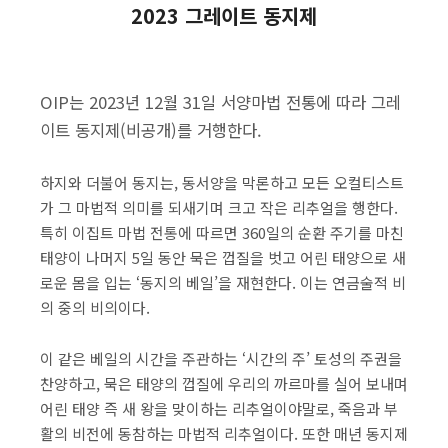
2023 그레이트 동지제
OIP는 2023년 12월 31일 서양마법 전통에 따라 그레
이트 동지제(비공개)를 거행한다.
하지와 더불어 동지는, 동서양을 막론하고 모든 오컬티스트
가 그 마법적 의미를 되새기며 크고 작은 리추얼을 행한다.
특히 이집트 마법 전통에 따르면 360일의 순환 주기를 마친
태양이 나머지 5일 동안 묵은 껍질을 벗고 어린 태양으로 새
로운 몸을 입는 ‘동지의 베일’을 재현한다. 이는 연금술적 비
의 중의 비의이다.
이 같은 베일의 시간을 주관하는 ‘시간의 주’ 토성의 주권을
찬양하고, 묵은 태양의 껍질에 우리의 까르마를 실어 보내며
어린 태양 즉 새 왕을 맞이하는 리추얼이야말로, 죽음과 부
활의 비전에 동참하는 마법적 리추얼이다. 또한 매년 동지제