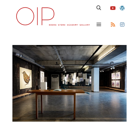
Search
Main menu