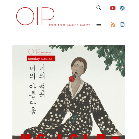
Search
Main menu