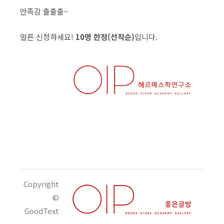
만족감​ 출출출~
얼른 신청하세요!
10명 한정(선착순)​
입니다.
Copyright
©
GoodText