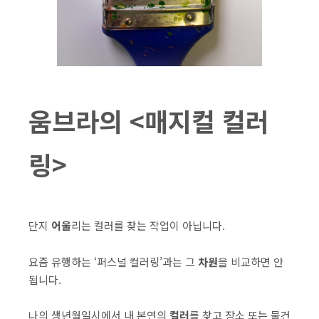
움브라의 <매지컬 컬러
링>
단지
어울
리는 컬러를 찾는 작업이 아닙니다.
요즘 유행하는 ‘퍼스널 컬러링’과는 그
차원
을 비교하면 안
됩니다.
나의 생년월일시에서 내 본연의
컬러
를 찾고 장소 또는 물건