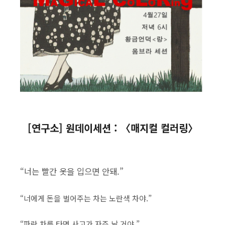
[연구소] 원데이세션 : 〈매지컬 컬러링〉
“너는 빨간 옷을 입으면 안돼.”
“너에게 돈을 벌어주는 차는 노란색 차야.”
“파란 차를 타면 사고가 자주 날 거야.”