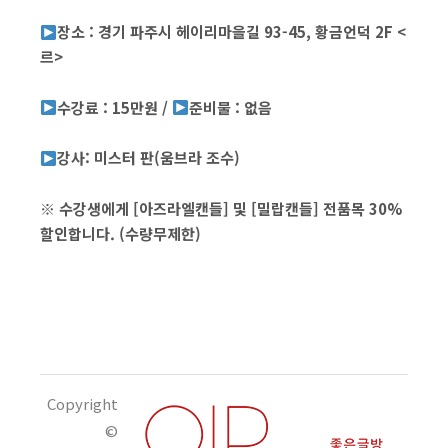
장소 : 경기 파주시 헤이리마을길 93-45, 황금언덕 2F <
르>
수강료 : 15만원 /
준비물 : 없음
강사: 미스터 판
(움브라 조수)
※ 수강생에게 [아즈라엘캔들] 및 [밀랍캔들] 전품목 30%
할인합니다. (수량무제한)
Copyright
©