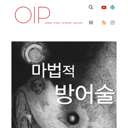
Search
Main menu