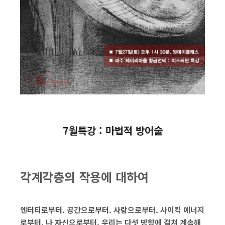
7월특강 : 마법적 방어술
각계각층의 작용에 대하여
엔터티로부터. 공간으로부터. 사람으로부터. 사이킥 에너지
로부터. 나 자신으로부터. 우리는 다섯 방향에 걸쳐 계속해