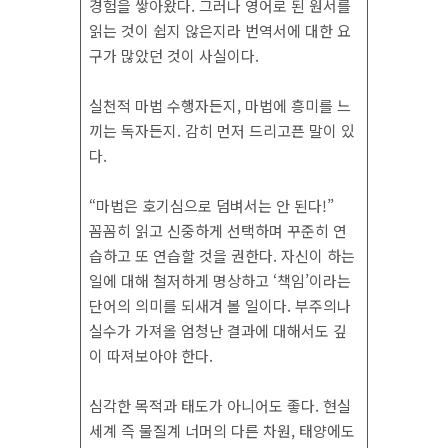
경험을 쌓아왔다. 그러나 영어로 된 원서를
읽는 것이 쉽지 않은지라 번역서에 대한 요
구가 많았던 것이 사실이다.
실천적 마법 수행자든지, 마법에 흥미를 느
끼는 독자든지. 감히 먼저 드리고픈 말이 있
다.
“마법은 호기심으로 덤벼서는 안 된다!”
꼼꼼히 읽고 신중하게 선택하며 꾸준히 연
습하고 또 연습할 것을 권한다. 자신이 하는
일에 대해 철저하게 명상하고 ‘책임’이라는
단어의 의미를 되새겨 볼 일이다. 부주의나
실수가 가져올 엄청난 결과에 대해서도 깊
이 따져보아야 한다.
심각한 목적과 태도가 아니어도 좋다. 현실
세계 즉 물질계 너머의 다른 차원, 태양에도