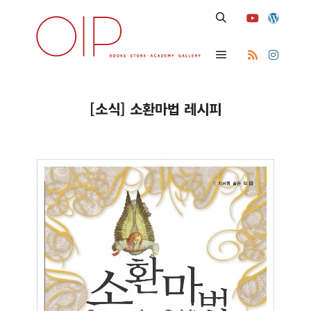
[소식] 소환마법 레시피