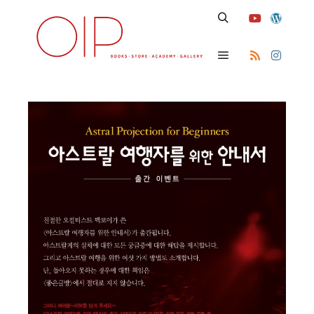
Search
Main menu