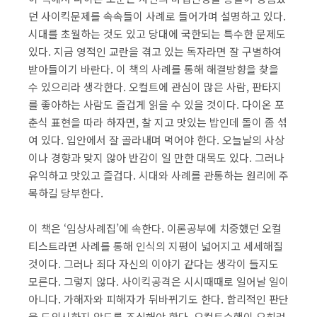
던 사이킥문제를 속속들이 사례로 들어가며 설명하고 있다.
시대를 초월하는 것도 있고 당대에 국한되는 특수한 문제도
있다. 지금 영적인 교란을 겪고 있는 독자라면 잘 구별하여
받아들이기 바란다. 이 책의 사례를 통해 해결방향을 찾을
수 있으리라 생각한다. 오컬트에 관심이 많은 사람, 판타지
를 좋아하는 사람도 즐겁게 읽을 수 있을 것이다. 다이온 포
춘식 표현을 따라 하자면, 찰 지고 맛있는 밥인데 돌이 좀 섞
여 있다. 입안에서 잘 골라내며 먹어야 한다. 오늘날의 사상
이나 경향과 맞지 않아 반감이 일 만한 대목도 있다. 그러나
유익하고 맛있고 즐겁다. 시대와 사례를 관통하는 원리에 주
목하길 당부한다.
​이 책은 ‘임상사례집’에 속한다. 이론공부에 치중했던 오컬
티스트라면 사례를 통해 인식의 지평이 넓어지고 세세해질
것이다. 그러나 죄다 자신의 이야기 같다는 생각이 들지도
모른다. 그렇지 않다. 사이킥공격은 시시때때로 일어날 일이
아니다. 가해자와 피해자가 뒤바뀌기도 한다. 합리적인 판단
을 도외시하지 않도록 조심해야 한다. 오컬트수행이 오히려