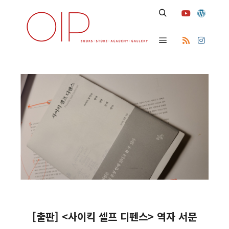
Search
Main menu
[출판] <사이킥 셀프 디펜스> 역자 서문