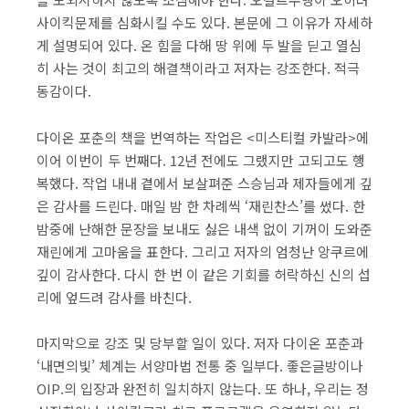
사이킥문제를 심화시킬 수도 있다. 본문에 그 이유가 자세하
게 설명되어 있다. 온 힘을 다해 땅 위에 두 발을 딛고 열심
히 사는 것이 최고의 해결책이라고 저자는 강조한다. 적극
동감이다.​
다이온 포춘의 책을 번역하는 작업은 <미스티컬 카발라>에
이어 이번이 두 번째다. 12년 전에도 그랬지만 고되고도 행
복했다. 작업 내내 곁에서 보살펴준 스승님과 제자들에게 깊
은 감사를 드린다. 매일 밤 한 차례씩 ‘재린찬스’를 썼다. 한
밤중에 난해한 문장을 보내도 싫은 내색 없이 기꺼이 도와준
재린에게 고마움을 표한다. 그리고 저자의 엄청난 앙쿠르에
깊이 감사한다. 다시 한 번 이 같은 기회를 허락하신 신의 섭
리에 엎드려 감사를 바친다.​
마지막으로 강조 및 당부할 일이 있다. 저자 다이온 포춘과
‘내면의빛’ 체계는 서양마법 전통 중 일부다. 좋은글방이나
OIP.의 입장과 완전히 일치하지 않는다. 또 하나, 우리는 정