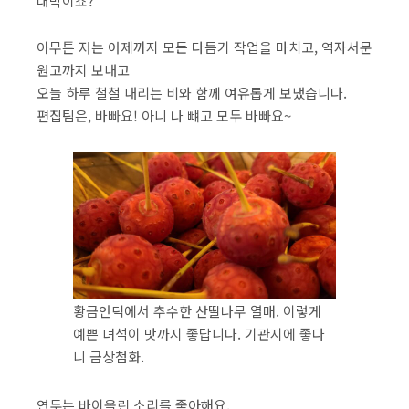
대박이죠?
아무튼 저는 어제까지 모든 다듬기 작업을 마치고, 역자서문
원고까지 보내고
오늘 하루 철철 내리는 비와 함께 여유롭게 보냈습니다.
편집팀은, 바빠요! 아니 나 뺴고 모두 바빠요~
황금언덕에서 추수한 산딸나무 열매. 이렇게
예쁜 녀석이 맛까지 좋답니다. 기관지에 좋다
니 금상첨화.
연두는 바이올린 소리를 좋아해요.