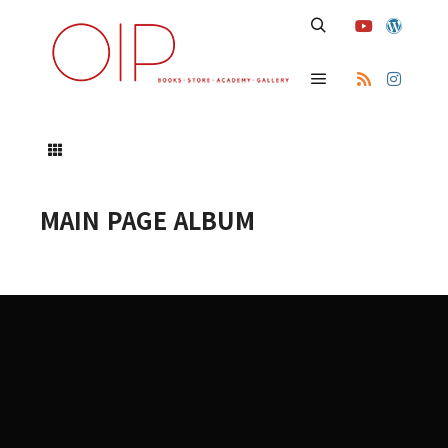
Search
Main menu
MAIN PAGE ALBUM