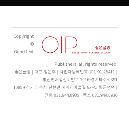
Copyright
©
GoodText
Publishers, all rights reserved.
좋은글방 | 대표 정은주 | 사업자등록번호 101-91-28411 |
통신판매업신고번호 2016-경기파주-0391
10859 경기 파주시 탄현면 헤이리마을길 93-45 황금언덕 |
전화 031.944.0935 | 팩스 031.944.0936