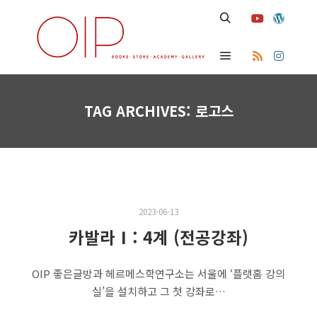
Search
Main menu
TAG ARCHIVES:
로고스
2023-06-13
카발라Ⅰ: 4계 (전공강좌)
OIP 좋은글방과 헤르메스학연구소는 서울에 ‘플랫홈 강의
실’을 설치하고 그 첫 강좌로…