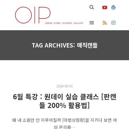
Search
Main menu
TAG ARCHIVES:
매직캔들
2024-06-05
6월 특강 : 원데이 실습 클래스 [판캔
들 200% 활용법]
왜 내 소원만 안 이루어질까 [마법상점판]을 지키다 보면 여
러 문의를…