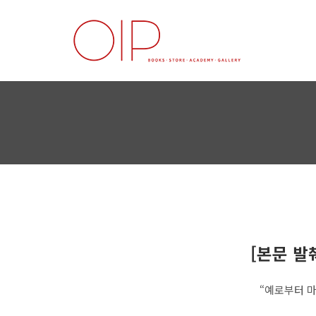
[본문 발
“예로부터 