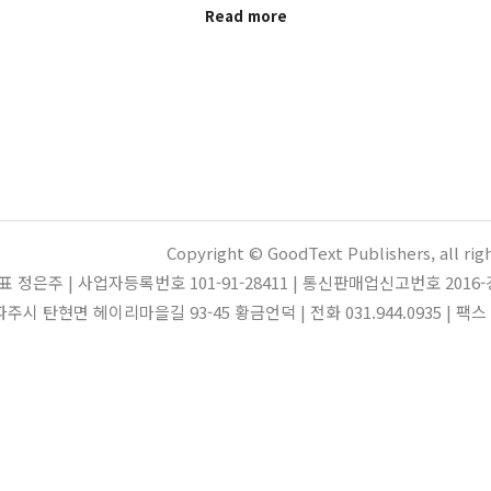
Read more
Copyright © GoodText Publishers, all rig
표 정은주 | 사업자등록번호 101-91-28411 | 통신판매업신고번호 2016-
파주시 탄현면 헤이리마을길 93-45 황금언덕 | 전화 031.944.0935 | 팩스 03