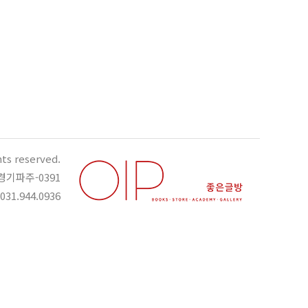
hts reserved.
경기파주-0391
1.944.0936