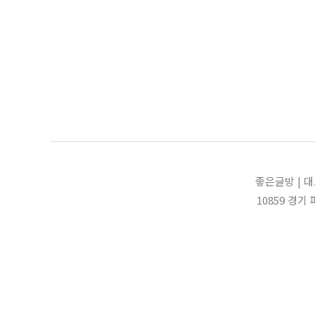
좋은글방 | 대
10859 경기 