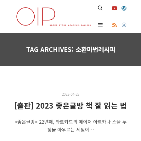
Search
Main menu
TAG ARCHIVES:
소환마법레시피
2023-04-23
[출판] 2023 좋은글방 책 잘 읽는 법
<좋은글방> 22년째, 타로카드의 메이저 아르카나 스물 두
장을 아우르는 세월이…