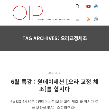
Search
Main menu
TAG ARCHIVES:
오라교정체조
2024-06-03
6월 특강 : 원데이세션 [오라 교정 체
조]를 합시다
6월8일 4시30분 : 원데이세션[오라 교정 체조]를 합시다 결
국 오라AURA는 스피리추얼…