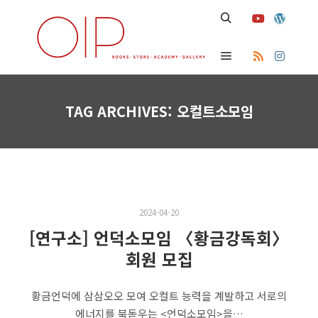
Search
Main menu
TAG ARCHIVES:
오컬트소모임
2024-04-20
[연구소] 언덕소모임 〈황금강독회〉
회원 모집
황금언덕에 삼삼오오 모여 오컬트 능력을 계발하고 서로의
에너지를 북돋우는 <언덕소모임>을…