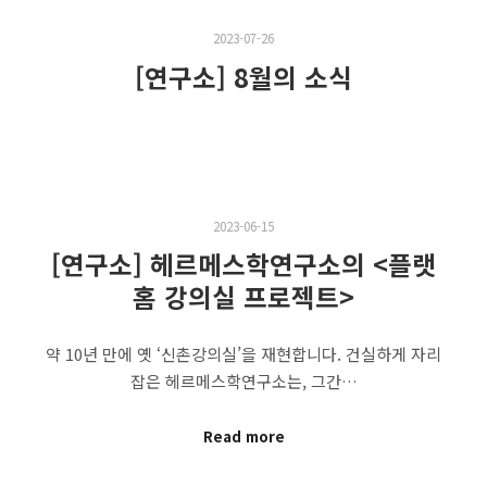
2023-07-26
[연구소] 8월의 소식
2023-06-15
[연구소] 헤르메스학연구소의 <플랫
홈 강의실 프로젝트>
약 10년 만에 옛 ‘신촌강의실’을 재현합니다. 건실하게 자리
잡은 헤르메스학연구소는, 그간…
Read more