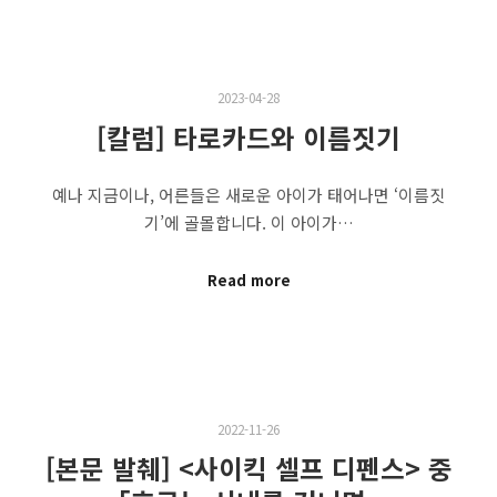
2023-04-28
[칼럼] 타로카드와 이름짓기
예나 지금이나, 어른들은 새로운 아이가 태어나면 ‘이름짓
기’에 골몰합니다. 이 아이가…
Read more
2022-11-26
[본문 발췌] <사이킥 셀프 디펜스> 중