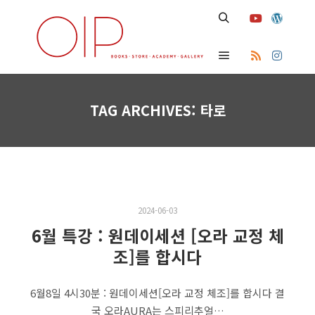
Search
Main menu
TAG ARCHIVES:
타로
2024-06-03
6월 특강 : 원데이세션 [오라 교정 체
조]를 합시다
6월8일 4시30분 : 원데이세션[오라 교정 체조]를 합시다 결
국 오라AURA는 스피리추얼…