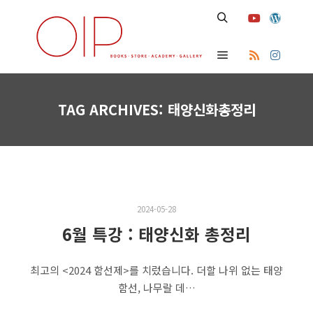
Search
Main menu
TAG ARCHIVES:
태양신화총정리
2024-05-28
6월 특강 : 태양신화 총정리
최고의 <2024 함선제>를 치렀습니다. 더할 나위 없는 태양
함선, 나무랄 데…