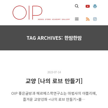
Search
Main menu
TAG ARCHIVES:
한땀한땀
2023-07-14
교양 [나의 로브 만들기]
OIP 좋은글방과 헤르메스학연구소는 마법사의 아뜰리에,
즐거운 교양강좌 <나의 로브 만들기>를…