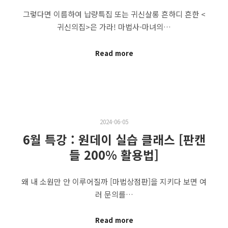
그렇다면 이름하여 납량특집 또는 귀신살롱 흔하디 흔한 <
귀신의집>은 가라! 마법사-마녀의…
Read more
2024-06-05
6월 특강 : 원데이 실습 클래스 [판캔
들 200% 활용법]
왜 내 소원만 안 이루어질까 [마법상점판]을 지키다 보면 여
러 문의를…
Read more