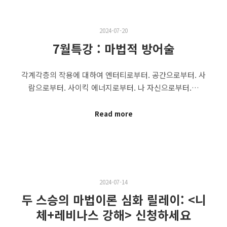
2024-07-20
7월특강 : 마법적 방어술
각계각층의 작용에 대하여 엔터티로부터. 공간으로부터. 사
람으로부터. 사이킥 에너지로부터. 나 자신으로부터.…
Read more
2024-07-14
두 스승의 마법이론 심화 릴레이: <니
체+레비나스 강해> 신청하세요