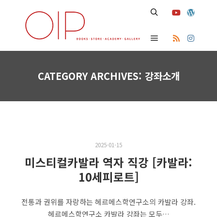
Search
Main menu
CATEGORY ARCHIVES:
강좌소개
2025-01-15
미스티컬카발라 역자 직강 [카발라:
10세피로트]
전통과 권위를 자랑하는 헤르메스학연구소의 카발라 강좌.
헤르메스학연구소 카발라 강좌는 모두…