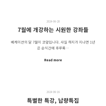
2024-06-28
7월에 개강하는 시원한 강좌들
베케이션의 달 7월이 코앞입니다. 사실 하지가 지나면 1년
은 순식간에 후루룩…
Read more
2024-06-16
특별한 특강, 납량특집