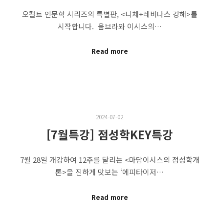
오컬트 인문학 시리즈의 특별판, <니체+레비나스 강해>를
시작합니다. ​ 움브라와 이시스의…
Read more
2024-07-02
[7월특강] 점성학KEY특강
7월 28일 개강하여 12주를 달리는 <마담이시스의 점성학개
론>을 진하게 맛보는 ‘에피타이저…
Read more