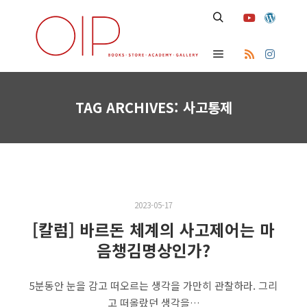
Search
Main menu
TAG ARCHIVES:
사고통제
2023-05-17
[칼럼] 바르돈 체계의 사고제어는 마
음챙김명상인가?
5분동안 눈을 감고 떠오르는 생각을 가만히 관찰하라. 그리
고 떠올랐던 생각을…