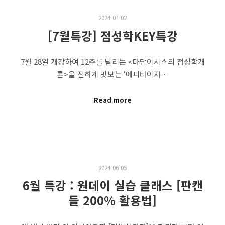
2024-07-02
[7월특강] 점성학KEY특강
7월 28일 개강하여 12주를 달리는 <마담이시스의 점성학개
론>을 진하게 맛보는 ‘에피타이저…
Read more
2024-06-05
6월 특강 : 원데이 실습 클래스 [판캔
들 200% 활용법]