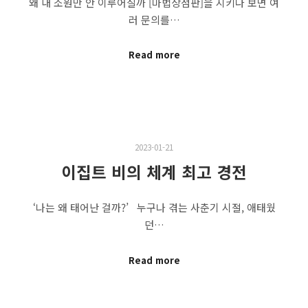
왜 내 소원만 안 이루어질까 [마법상점판]을 지키다 보면 여
러 문의를…
Read more
2023-01-21
이집트 비의 체계 최고 경전
‘나는 왜 태어난 걸까?’ 누구나 겪는 사춘기 시절, 애태웠
던…
Read more