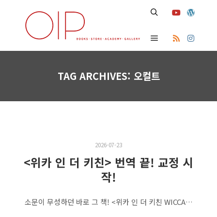
Search
Main menu
TAG ARCHIVES:
오컬트
2026-07-23
<위카 인 더 키친> 번역 끝! 교정 시
작!
소문이 무성하던 바로 그 책! <위카 인 더 키친 WICCA…