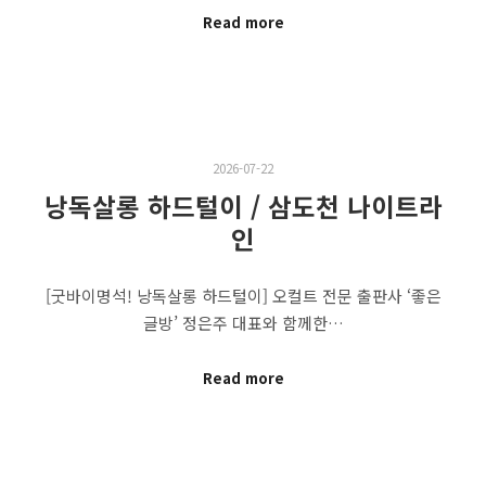
Read more
2026-07-22
낭독살롱 하드털이 / 삼도천 나이트라
인
[굿바이명석! 낭독살롱 하드털이] 오컬트 전문 출판사 ‘좋은
글방’ 정은주 대표와 함께한…
Read more