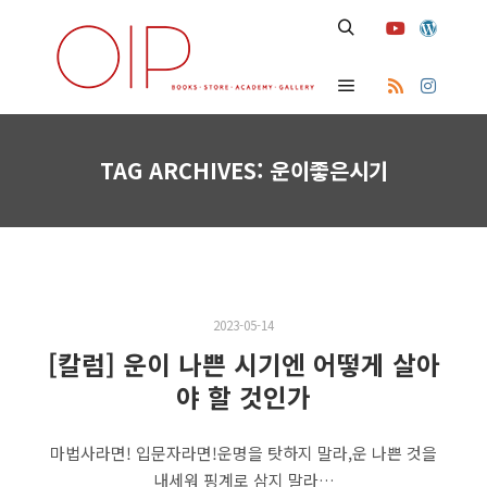
Search
Main menu
TAG ARCHIVES:
운이좋은시기
2023-05-14
[칼럼] 운이 나쁜 시기엔 어떻게 살아
야 할 것인가
마법사라면! 입문자라면!운명을 탓하지 말라,운 나쁜 것을
내세워 핑계로 삼지 말라…