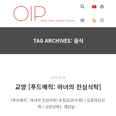
Search
Main menu
TAG ARCHIVES:
음식
2023-05-06
교양 [푸드매직: 마녀의 진심식탁]
[푸드매직 : 마녀의 진심식탁] 모집요강(수정) / 오프라인강
좌 / 교양강좌1. 개강일…