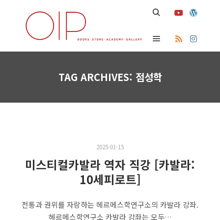
Search
Main menu
TAG ARCHIVES:
점성학
2025-01-15
미스티컬카발라 역자 직강 [카발라:
10세피로트]
전통과 권위를 자랑하는 헤르메스학연구소의 카발라 강좌.
헤르메스학연구소 카발라 강좌는 모두…