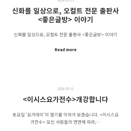
신화를 일상으로, 오컬트 전문 출판사
<좋은글방> 이야기
신화를 일상으로, 오컬트 전문 출판사 <좋은글방> 이야기
Read more
2024-05-11
<이시스요가전수>개강합니다
토요일 ‘요가데이’의 열기를 이어가 보겠습니다. <이시스요
가전수> 모인 사람들의 면면에 따라,…