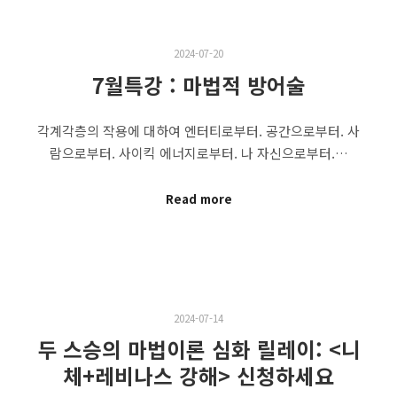
2024-07-20
7월특강 : 마법적 방어술
각계각층의 작용에 대하여 엔터티로부터. 공간으로부터. 사
람으로부터. 사이킥 에너지로부터. 나 자신으로부터.…
Read more
2024-07-14
두 스승의 마법이론 심화 릴레이: <니
체+레비나스 강해> 신청하세요