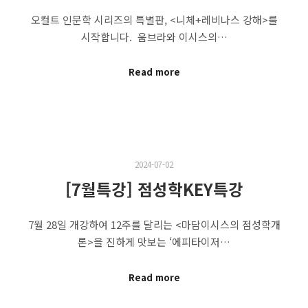
오컬트 인문학 시리즈의 특별판, <니체+레비나스 강해>를
시작합니다. ​ 움브라와 이시스의…
Read more
2024-07-02
[7월특강] 점성학KEY특강
7월 28일 개강하여 12주를 달리는 <마담이시스의 점성학개
론>을 진하게 맛보는 ‘에피타이저…
Read more