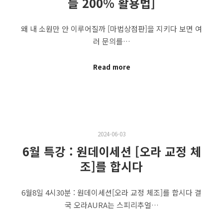
들 200% 활용법]
왜 내 소원만 안 이루어질까 [마법상점판]을 지키다 보면 여
러 문의를…
Read more
2024-06-03
6월 특강 : 원데이세션 [오라 교정 체
조]를 합시다
6월8일 4시30분 : 원데이세션[오라 교정 체조]를 합시다 결
국 오라AURA는 스피리추얼…