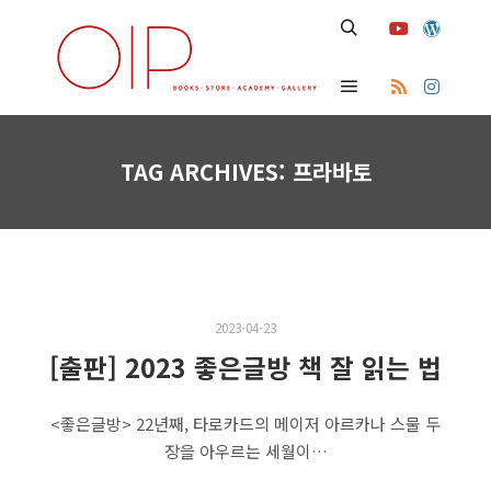
Search
Main menu
TAG ARCHIVES:
프라바토
2023-04-23
[출판] 2023 좋은글방 책 잘 읽는 법
<좋은글방> 22년째, 타로카드의 메이저 아르카나 스물 두
장을 아우르는 세월이…