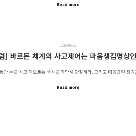
Read more
2023-05-17
칼럼] 바르돈 체계의 사고제어는 마음챙김명상인
동안 눈을 감고 떠오르는 생각을 가만히 관찰하라. 그리고 떠올랐던 생
Read more