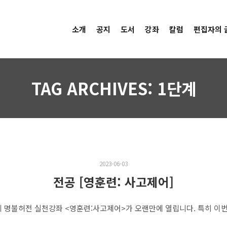
소개
공지
도서
강좌
칼럼
편집자의 
TAG ARCHIVES:
1단계
2023-06-03
전공 [영훈련: 사고제어]
명불허전 실천강좌 <영훈련:사고제어>가 오랜만에 열립니다. 특히 이